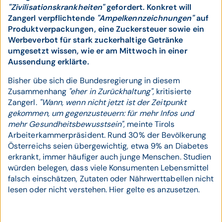
"Zivilisationskrankheiten"
gefordert. Konkret will
Zangerl verpflichtende
"Ampelkennzeichnungen"
auf
Produktverpackungen, eine Zuckersteuer sowie ein
Werbeverbot für stark zuckerhaltige Getränke
umgesetzt wissen, wie er am Mittwoch in einer
Aussendung erklärte.
Bisher übe sich die Bundesregierung in diesem
Zusammenhang
"eher in Zurückhaltung",
kritisierte
Zangerl.
"Wann, wenn nicht jetzt ist der Zeitpunkt
gekommen, um gegenzusteuern: für mehr Infos und
mehr Gesundheitsbewusstsein",
meinte Tirols
Arbeiterkammerpräsident. Rund 30% der Bevölkerung
Österreichs seien übergewichtig, etwa 9% an Diabetes
erkrankt, immer häufiger auch junge Menschen. Studien
würden belegen, dass viele Konsumenten Lebensmittel
falsch einschätzen, Zutaten oder Nährwerttabellen nicht
lesen oder nicht verstehen. Hier gelte es anzusetzen.