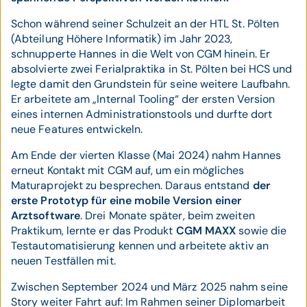
Schon während seiner Schulzeit an der HTL St. Pölten
(Abteilung Höhere Informatik) im Jahr 2023,
schnupperte Hannes in die Welt von CGM hinein. Er
absolvierte zwei Ferialpraktika in St. Pölten bei HCS und
legte damit den Grundstein für seine weitere Laufbahn.
Er arbeitete am „Internal Tooling“ der ersten Version
eines internen Administrationstools und durfte dort
neue Features entwickeln.
Am Ende der vierten Klasse (Mai 2024) nahm Hannes
erneut Kontakt mit CGM auf, um ein mögliches
Maturaprojekt zu besprechen. Daraus entstand
der
erste Prototyp für eine mobile Version einer
Arztsoftware
. Drei Monate später, beim zweiten
Praktikum, lernte er das Produkt
CGM MAXX
sowie die
Testautomatisierung kennen und arbeitete aktiv an
neuen Testfällen mit.
Zwischen September 2024 und März 2025 nahm seine
Story weiter Fahrt auf: Im Rahmen seiner Diplomarbeit