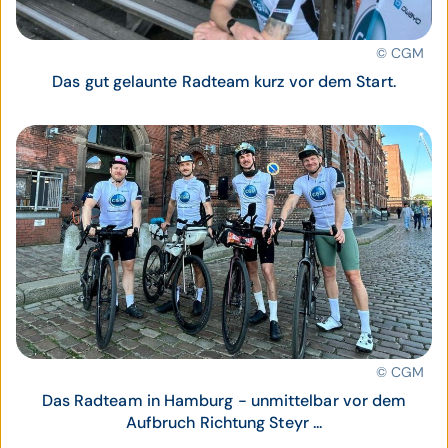
© CGM
Das gut gelaunte Radteam kurz vor dem Start.
© CGM
Das Radteam in Hamburg - unmittelbar vor dem
Aufbruch Richtung Steyr ...