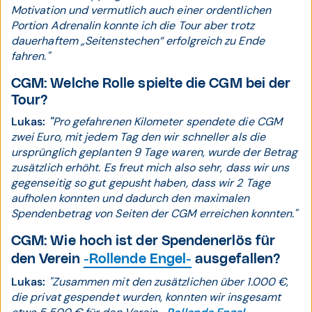
Motivation und vermutlich auch einer ordentlichen
Portion Adrenalin konnte ich die Tour aber trotz
dauerhaftem „Seitenstechen“ erfolgreich zu Ende
fahren."
CGM:
Welche Rolle spielte die CGM bei der
Tour?
Lukas:
"
Pro gefahrenen Kilometer spendete die CGM
zwei Euro, mit jedem Tag den wir schneller als die
ursprünglich geplanten 9 Tage waren, wurde der Betrag
zusätzlich erhöht. Es freut mich also sehr, dass wir uns
gegenseitig so gut gepusht haben, dass wir 2 Tage
aufholen konnten und dadurch den maximalen
Spendenbetrag von Seiten der CGM erreichen konnten."
CGM:
Wie hoch ist der Spendenerlös für
den Verein
-Rollende Engel-
ausgefallen?
Lukas:
"Zusammen mit den zusätzlichen über 1.000 €,
die privat gespendet wurden, konnten wir insgesamt