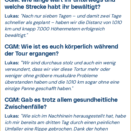
CGM:
Wie lange wart ihr unterwegs und
welche Strecke habt ihr bewältigt?
Lukas:
"Nach nur sieben Tagen – und damit zwei Tage
schneller als geplant – haben wir die Distanz von 1.010
km und knapp 7.000 Höhenmetern erfolgreich
bewältigt."
CGM:
Wie ist es euch körperlich während
der Tour ergangen?
Lukas:
"
Wir sind durchaus stolz und auch ein wenig
verwundert, dass wir vier diese Tortur mehr oder
weniger ohne gröbere muskuläre Probleme
überstanden haben und die 1.010 km sogar ohne eine
einzige Panne geschafft haben."
CGM:
Gab es trotz allem gesundheitliche
Zwischenfälle?
Lukas:
"Wie sich im Nachhinein herausgestellt hat, habe
ich mir bereits am dritten Tag durch einen peinlichen
Umfaller eine Rippe gebrochen. Dank der hohen