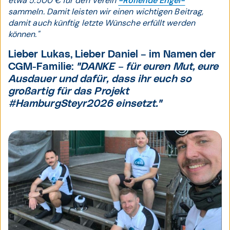
etwa 5.500 € für den Verein
-Rollende Engel-
sammeln. Damit leisten wir einen wichtigen Beitrag,
damit auch künftig letzte Wünsche erfüllt werden
können."
Lieber Lukas, Lieber Daniel – im Namen der
CGM-Familie:
"DANKE – für euren Mut, eure
Ausdauer und dafür, dass ihr euch so
großartig für das Projekt
#HamburgSteyr2026 einsetzt."