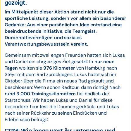
gezeigt.
Im Mittelpunkt dieser Aktion stand nicht nur die
sportliche Leistung, sondern vor allem ein besonderer
Gedanke: Aus einer persönlichen Idee entstand eine
beeindruckende Initiative, die Teamgeist,
Durchhaltevermögen und soziales
Verantwortungsbewusstsein vereint.
Gemeinsam mit zwei engen Freunden hatten sich Lukas
und Daniel ein ehrgeiziges Ziel gesetzt: In
nur neun
Tagen
wollten sie
976 Kilometer
von Hamburg nach
Steyr mit dem Rad zurücklegen. Lukas hatte sich im
Oktober über die Firma ein neues Rad gekauft und
beschlossen: Wenn schon Radtour, dann richtig! Nach
rund 3.000 Trainingskilometern
fiel endlich der
Startschuss. Wir haben Lukas und Daniel für diese
besondere Tour fest die Daumen gedrückt und Lukas
nach seiner Rückkehr zu seinen Eindrücken und
Erlebnissen befragt: