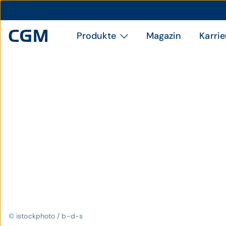
Produkte
Magazin
Karrie
© istockphoto / b-d-s