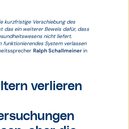
e kurzfristige Verschiebung des
t das ein weiterer Beweis dafür, dass
sundheitswesens nicht liefert.
in funktionierendes System verlassen
heitssprecher
Ralph Schallmeiner
in
ltern verlieren
tersuchungen