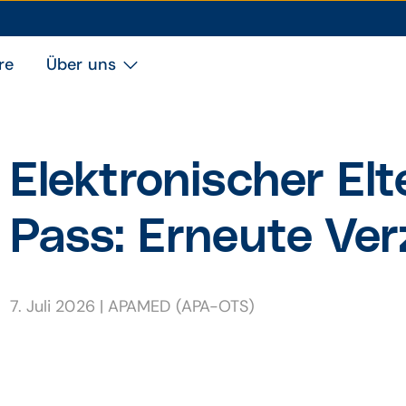
re
Über uns
Elektro­nischer El
Pass: Erneute Ver
7. Juli 2026
|
APAMED (APA-OTS)