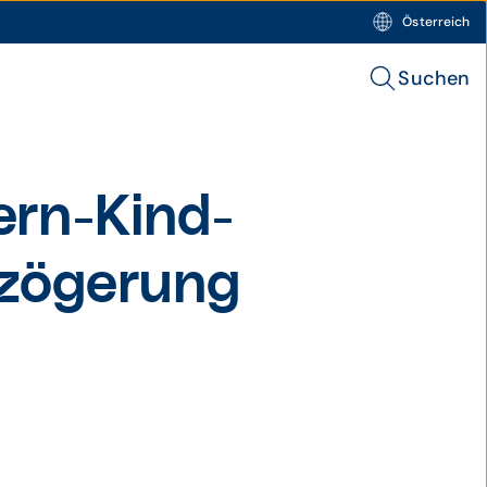
Österreich
Suchen
tern-Kind-
­zögerung