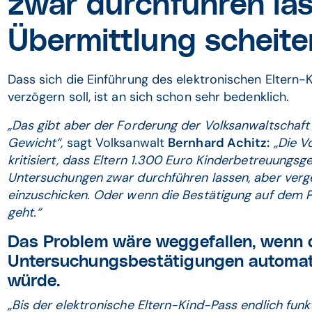
zwar durchführen las
Übermittlung scheite
Dass sich die Einführung des elektronischen Eltern
verzögern soll, ist an sich schon sehr bedenklich.
„Das gibt aber der Forderung der Volksanwaltschaf
Gewicht“,
sagt Volksanwalt
Bernhard Achitz:
„Die Vo
kritisiert, dass Eltern 1.300 Euro Kinderbetreuungsg
Untersuchungen zwar durchführen lassen, aber verge
einzuschicken. Oder wenn die Bestätigung auf dem 
geht.“
Das Problem wäre weggefallen, wenn 
Untersuchungsbestätigungen automati
würde.
„Bis der elektronische Eltern-Kind-Pass endlich funk