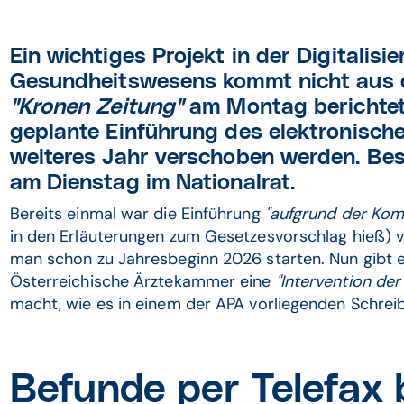
Ein wichtiges Projekt in der Digitalisi
Gesundheitswesens kommt nicht aus d
"Kronen Zeitung"
am Montag berichtete
geplante Einführung des elektronisch
weiteres Jahr verschoben werden. Bes
am Dienstag im Nationalrat.
Bereits einmal war die Einführung
"aufgrund der Kom
in den Erläuterungen zum Gesetzesvorschlag hieß) v
man schon zu Jahresbeginn 2026 starten. Nun gibt e
Österreichische Ärztekammer eine
"Intervention der
macht, wie es in einem der APA vorliegenden Schreib
Befunde per Telefax 