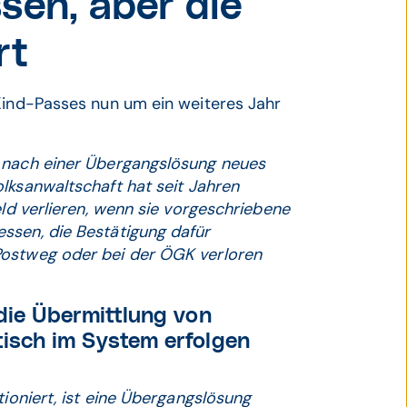
sen, aber die
rt
-Kind-Passes nun um ein weiteres Jahr
t nach einer Übergangslösung neues
lksanwaltschaft hat seit Jahren
eld verlieren, wenn sie vorgeschriebene
ssen, die Bestätigung dafür
Postweg oder bei der ÖGK verloren
die Übermittlung von
sch im System erfolgen
tioniert, ist eine Übergangslösung