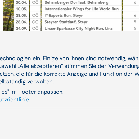
echnologien ein. Einige von ihnen sind notwendig, wä
Auswahl „Alle akzeptieren“ stimmen Sie der Verwendung
etzen, die für die korrekte Anzeige und Funktion der W
Der CGM Running Team Laufkalender mit allen
selbständig verwalten.
kies" im Footer anpassen.
tzrichtlinie
.
Verwandte Artikel