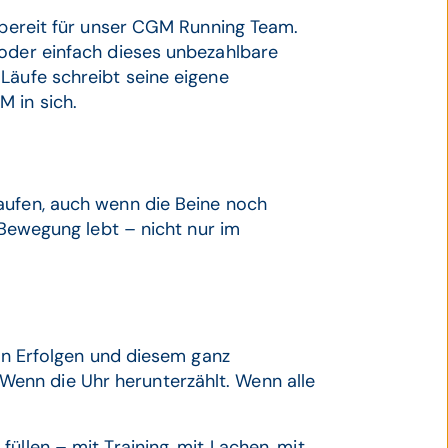
d bereit für unser CGM Running Team.
 oder einfach dieses unbezahlbare
Läufe schreibt seine eigene
 in sich.
aufen, auch wenn die Beine noch
s Bewegung lebt – nicht nur im
sen Erfolgen und diesem ganz
enn die Uhr herunterzählt. Wenn alle
üllen – mit Training, mit Lachen, mit