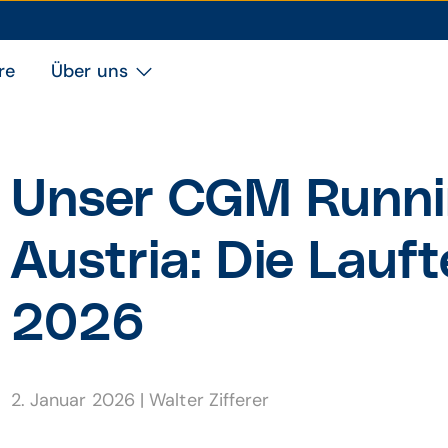
re
Über uns
Unser CGM Runni
Austria: Die Lauf­
2026
2. Januar 2026
|
Walter Zifferer