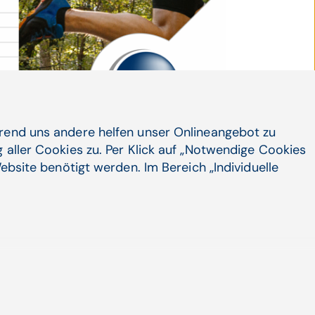
hrend uns andere helfen unser Onlineangebot zu
 aller Cookies zu. Per Klick auf „Notwendige Cookies
© istockphoto / sportpoint / CGM
ebsite benötigt werden. Im Bereich „Individuelle
 gemeinsamen Terminen für 2026.