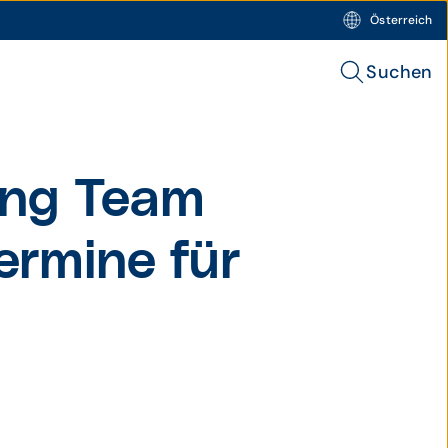
Österreich
Suchen
ng Team
termine für