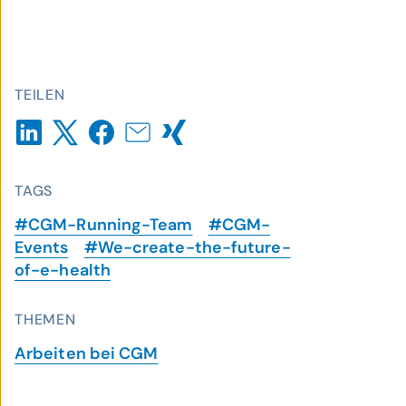
TEILEN
TAGS
#CGM-Running-Team
#CGM-
Events
#We-create-the-future-
of-e-health
THEMEN
Arbeiten bei CGM