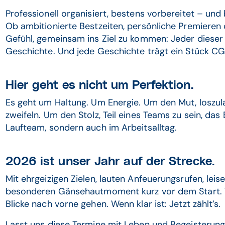
Professionell organisiert, bestens vorbereitet – un
Ob ambitionierte Bestzeiten, persönliche Premieren
Gefühl, gemeinsam ins Ziel zu kommen: Jeder dieser 
Geschichte. Und jede Geschichte trägt ein Stück CGM
Hier geht es nicht um Perfektion.
Es geht um Haltung. Um Energie. Um den Mut, loszul
zweifeln. Um den Stolz, Teil eines Teams zu sein, da
Laufteam, sondern auch im Arbeitsalltag.
2026 ist unser Jahr auf der Strecke.
Mit ehrgeizigen Zielen, lauten Anfeuerungsrufen, lei
besonderen Gänsehautmoment kurz vor dem Start. W
Blicke nach vorne gehen. Wenn klar ist: Jetzt zählt’s.
Lasst uns diese Termine mit Leben und Begeisterung f