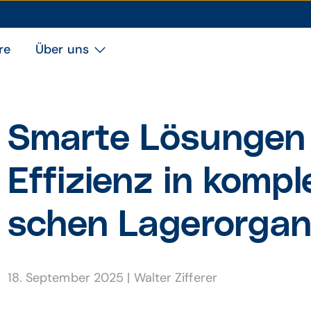
re
Über uns
Smarte Lösungen 
Effizienz in kom­pl
schen Lager­orga­n
18. September 2025
|
Walter Zifferer