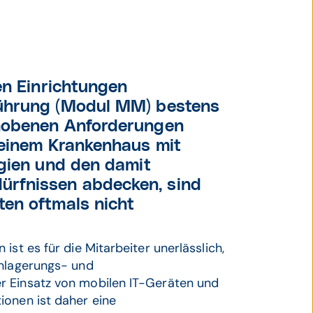
en Einrichtungen
führung (Modul MM) bestens
ehobenen Anforderungen
 einem Krankenhaus mit
egien und den damit
rfnissen abdecken, sind
en oftmals nicht
st es für die Mitarbeiter unerlässlich,
inlagerungs- und
r Einsatz von mobilen IT-Geräten und
ionen ist daher eine