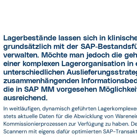
Lagerbestände lassen sich in klinisch
grundsätzlich mit der SAP-Bestands
verwalten. Möchte man jedoch die g
einer komplexen Lagerorganisation in
unterschiedlichen Auslieferungsstrat
zusammenhängenden Informationsbedü
die in SAP MM vorgesehen Möglichkeit
ausreichend.
In weitläufigen, dynamisch geführten Lagerkomplexen i
stets aktuelle Daten für die Abwicklung von Warene
Kommissionierprozessen zur Verfügung zu haben. De
Scannern mit eigens dafür optimierten SAP-Transakt