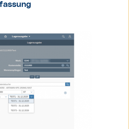
rfassung