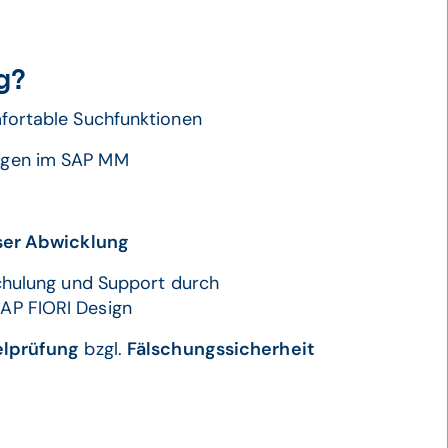
g?
ortable Suchfunktionen
ngen im SAP MM
ser Abwicklung
chulung und Support durch
AP FIORI Design
elprüfung
bzgl.
Fälschungssicherheit