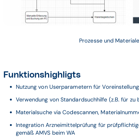
Prozesse und Materiale
Funktionshighligts
Nutzung von Userparametern für Voreinstellunge
Verwendung von Standardsuchhilfe (z.B. für zu
Materialsuche via Codescannen, Materialnumme
Integration Arzneimittelprüfung für prüfpflich
gemäß AMVS beim WA