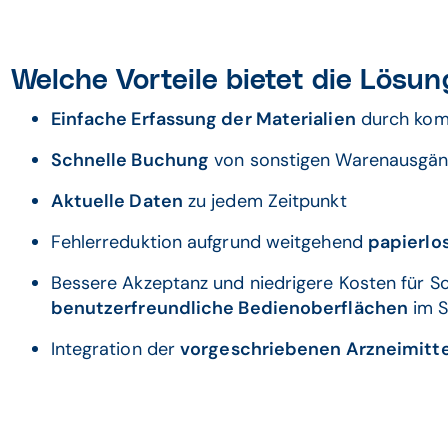
Welche Vorteile bietet die Lösun
Einfache Erfassung der Materialien
durch komf
Schnelle Buchung
von sonstigen Warenausgä
Aktuelle Daten
zu jedem Zeitpunkt
Fehlerreduktion aufgrund weitgehend
papierlo
Bessere Akzeptanz und niedrigere Kosten für S
benutzerfreundliche Bedienoberflächen
im S
Integration der
vorgeschriebenen Arzneimitt