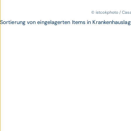
© istcokphoto / Cas
Sortierung von eingelagerten Items in Krankenhausla