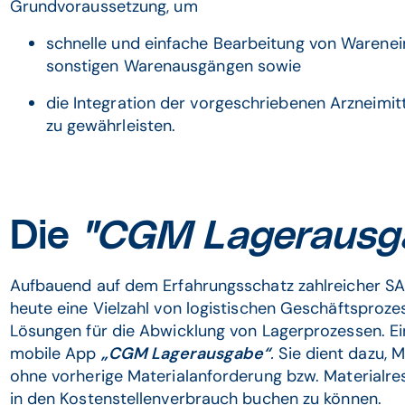
Grundvoraussetzung, um
schnelle und einfache Bearbeitung von Warene
sonstigen Warenausgängen sowie
die Integration der vorgeschriebenen Arzneimitt
zu gewährleisten.
Die
"CGM Lagerausg
Aufbauend auf dem Erfahrungsschatz zahlreicher SAP
heute eine Vielzahl von logistischen Geschäftspro
Lösungen für die Abwicklung von Lagerprozessen. Ein
mobile App
„CGM Lagerausgabe“
.
Sie dient dazu, 
ohne vorherige Materialanforderung bzw. Materialr
in den Kostenstellenverbrauch buchen zu können.