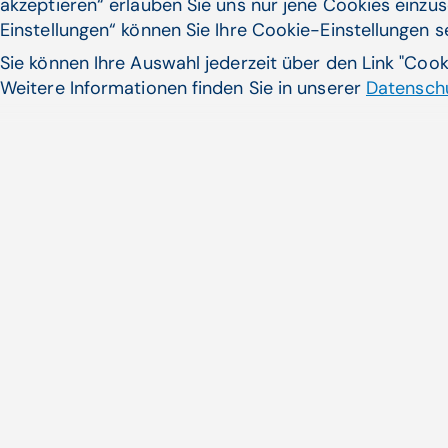
akzeptieren“ erlauben Sie uns nur jene Cookies einzus
Einstellungen“ können Sie Ihre Cookie-Einstellungen 
Sie können Ihre Auswahl jederzeit über den Link "Coo
Weitere Informationen finden Sie in unserer
Datenschu
Medizinische Spracherkenn
Neue gesetzliche und administr
gestiegene ...
Zum Artikel