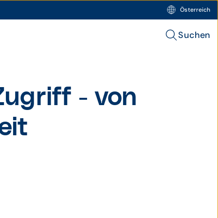
Österreich
Suchen
Zugriff - von
eit