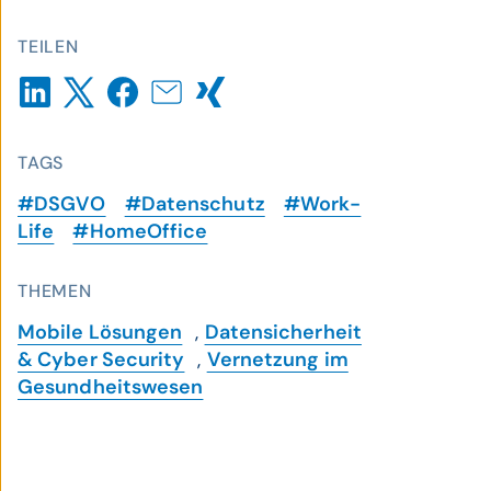
TEILEN
TAGS
#DSGVO
#Datenschutz
#Work-
Life
#HomeOffice
THEMEN
Mobile Lösungen
,
Datensicherheit
& Cyber Security
,
Vernetzung im
Gesundheitswesen