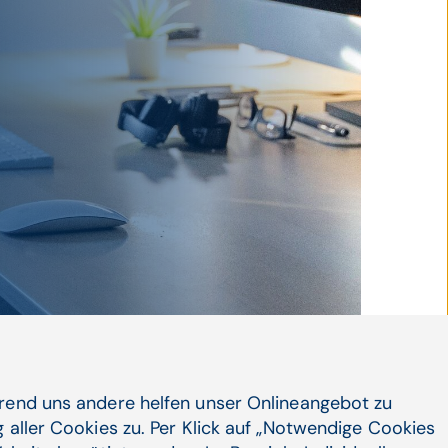
© Unsplash / Michael Soledad
hrend uns andere helfen unser Onlineangebot zu
 aller Cookies zu. Per Klick auf „Notwendige Cookies