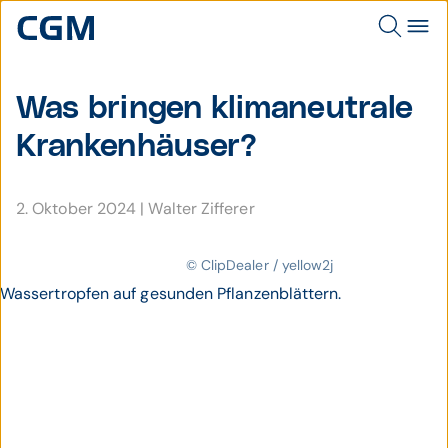
Was bringen klima­neutrale
Kranken­häuser?
2. Oktober 2024
|
Walter Zifferer
© ClipDealer / yellow2j
Wassertropfen auf gesunden Pflanzenblättern.