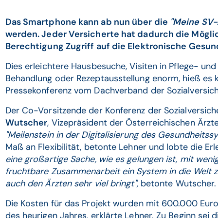
Das Smartphone kann ab nun über die
"Meine SV
werden. Jeder Versicherte hat dadurch die Möglic
Berechtigung Zugriff auf die Elektronische Gesun
Dies erleichtere Hausbesuche, Visiten in Pflege- und
Behandlung oder Rezeptausstellung enorm, hieß es 
Pressekonferenz vom Dachverband der Sozialversic
Der Co-Vorsitzende der Konferenz der Sozialversich
Wutscher
, Vizepräsident der Österreichischen Ärzt
"Meilenstein in der Digitalisierung des Gesundheitss
Maß an Flexibilität, betonte Lehner und lobte die Erl
eine großartige Sache, wie es gelungen ist, mit wen
fruchtbare Zusammenarbeit ein System in die Welt z
auch den Ärzten sehr viel bringt",
betonte Wutscher.
Die Kosten für das Projekt wurden mit 600.000 Euro 
des heurigen Jahres, erklärte Lehner. Zu Beginn sei 