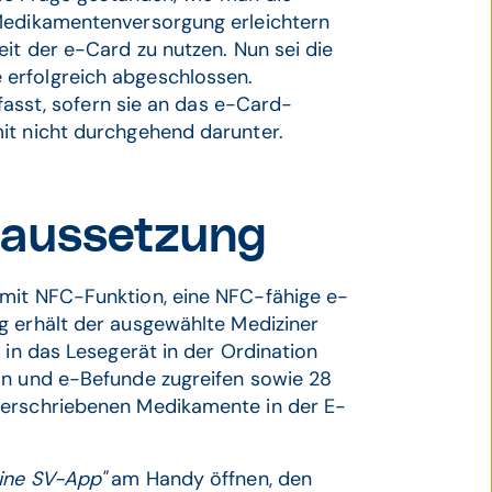
 Medikamentenversorgung erleichtern
eit der e-Card zu nutzen. Nun sei die
erfolgreich abgeschlossen.
rfasst, sofern sie an das e-Card-
it nicht durchgehend darunter.
raussetzung
 mit NFC-Funktion, eine NFC-fähige e-
g erhält der ausgewählte Mediziner
 in das Lesegerät in der Ordination
on und e-Befunde zugreifen sowie 28
verschriebenen Medikamente in der E-
ine SV-App"
am Handy öffnen, den