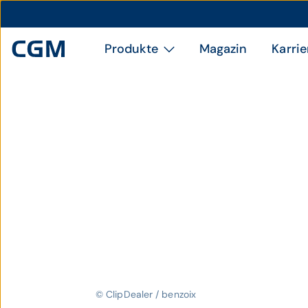
Produkte
Magazin
Karrie
© ClipDealer / benzoix