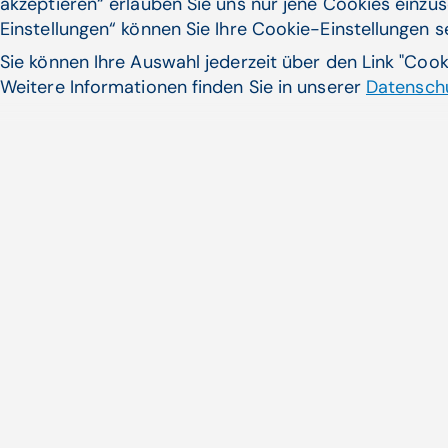
akzeptieren“ erlauben Sie uns nur jene Cookies einzus
Einstellungen“ können Sie Ihre Cookie-Einstellungen 
Sie können Ihre Auswahl jederzeit über den Link "Coo
Weitere Informationen finden Sie in unserer
Datenschu
Forderung von psychologis
e-Card
Rund ein Drittel aller Krebspat
der Diagnose...
Zum Artikel