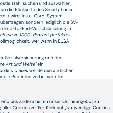
ostleitzahl suchen und auswählen,
 an die Rückseite des Smartphones
rteilt wird, ins e-Card-System
übertragen, sondern lediglich die SV-
ine End-to-End-Verschlüsselung im
ich ein zu 1000-Prozent perfektes
ollmöglichkeit, wer wann in ELGA
er Sozialversicherung und der
rte Art und Weise"
ein
orden. Dieses werde den ärztlichen
für die Patienten verbessern. Im
oniert und hilfreich ist. Die
orschläge durchwegs positiv gewesen.
hrend uns andere helfen unser Onlineangebot zu
 aller Cookies zu. Per Klick auf „Notwendige Cookies