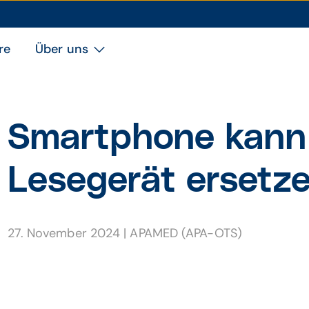
re
Über uns
Smartphone kann
Lesegerät ersetz
27. November 2024
|
APAMED (APA-OTS)