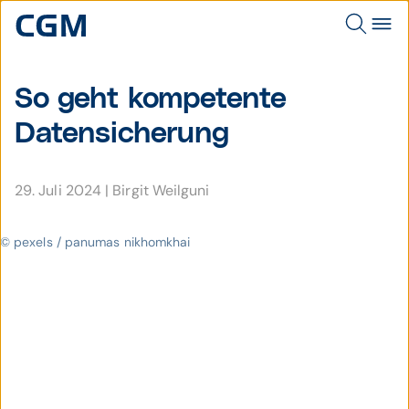
So geht kompetente
Datensicherung
29. Juli 2024
|
Birgit Weilguni
© pexels / panumas nikhomkhai