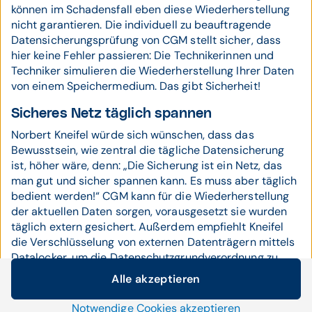
können im Schadensfall eben diese Wiederherstellung
nicht garantieren. Die individuell zu beauftragende
Datensicherungsprüfung von CGM stellt sicher, dass
hier keine Fehler passieren: Die Technikerinnen und
Techniker simulieren die Wiederherstellung Ihrer Daten
von einem Speichermedium. Das gibt Sicherheit!
Sicheres Netz täglich spannen
Norbert Kneifel würde sich wünschen, dass das
Bewusstsein, wie zentral die tägliche Datensicherung
ist, höher wäre, denn: „Die Sicherung ist ein Netz, das
man gut und sicher spannen kann. Es muss aber täglich
bedient werden!“ CGM kann für die Wiederherstellung
der aktuellen Daten sorgen, vorausgesetzt sie wurden
täglich extern gesichert. Außerdem empfiehlt Kneifel
die Verschlüsselung von externen Datenträgern mittels
Datalocker, um die Datenschutzgrundverordnung zu
erfüllen.
Alle akzeptieren
Cookie-Einstellungen
Eine Vollständigkeitsprüfung kann nur durch CGM
Notwendige Cookies akzeptieren
Wir setzen auf unserer Website Cookies und andere