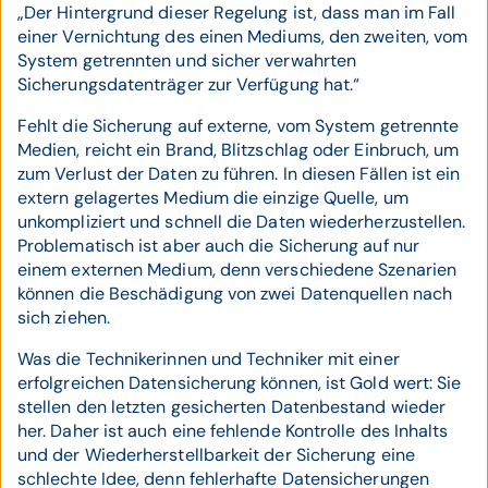
„Der Hintergrund dieser Regelung ist, dass man im Fall
einer Vernichtung des einen Mediums, den zweiten, vom
System getrennten und sicher verwahrten
Sicherungsdatenträger zur Verfügung hat.“
Fehlt die Sicherung auf externe, vom System getrennte
Medien, reicht ein Brand, Blitzschlag oder Einbruch, um
zum Verlust der Daten zu führen. In diesen Fällen ist ein
extern gelagertes Medium die einzige Quelle, um
unkompliziert und schnell die Daten wiederherzustellen.
Problematisch ist aber auch die Sicherung auf nur
einem externen Medium, denn verschiedene Szenarien
können die Beschädigung von zwei Datenquellen nach
sich ziehen.
Was die Technikerinnen und Techniker mit einer
erfolgreichen Datensicherung können, ist Gold wert: Sie
stellen den letzten gesicherten Datenbestand wieder
her. Daher ist auch eine fehlende Kontrolle des Inhalts
und der Wiederherstellbarkeit der Sicherung eine
schlechte Idee, denn fehlerhafte Datensicherungen