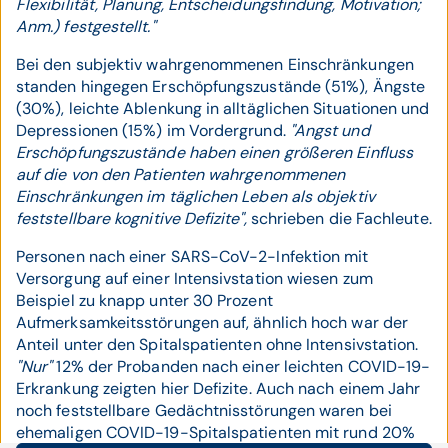
Flexibilität, Planung, Entscheidungsfindung, Motivation;
Anm.) festgestellt."
Bei den subjektiv wahrgenommenen Einschränkungen
standen hingegen Erschöpfungszustände (51%), Ängste
(30%), leichte Ablenkung in alltäglichen Situationen und
Depressionen (15%) im Vordergrund.
"Angst und
Erschöpfungszustände haben einen größeren Einfluss
auf die von den Patienten wahrgenommenen
Einschränkungen im täglichen Leben als objektiv
feststellbare kognitive Defizite",
schrieben die Fachleute.
Personen nach einer SARS-CoV-2-Infektion mit
Versorgung auf einer Intensivstation wiesen zum
Beispiel zu knapp unter 30 Prozent
Aufmerksamkeitsstörungen auf, ähnlich hoch war der
Anteil unter den Spitalspatienten ohne Intensivstation.
"Nur"
12% der Probanden nach einer leichten COVID-19-
Erkrankung zeigten hier Defizite. Auch nach einem Jahr
noch feststellbare Gedächtnisstörungen waren bei
ehemaligen COVID-19-Spitalspatienten mit rund 20%