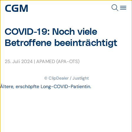
COVID-19: Noch viele
Betrof­fene beein­träch­tigt
25. Juli 2024
|
APAMED (APA-OTS)
© ClipDealer / Justlight
Ältere, erschöpfte Long-COVID-Patientin.