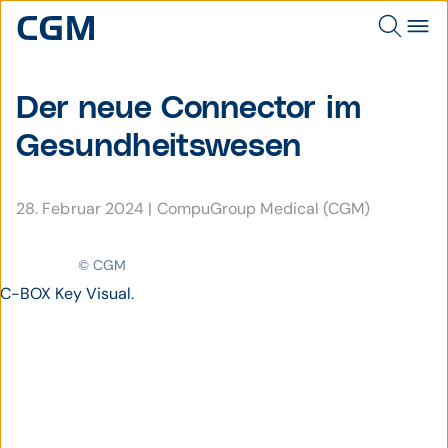
Der neue Connector im
Gesund­heits­wesen
28. Februar 2024
|
CompuGroup Medical (CGM)
© CGM
C-BOX Key Visual.