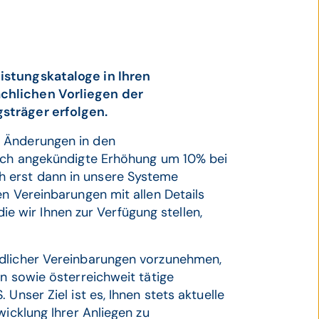
istungskataloge in Ihren
chlichen Vorliegen der
sträger erfolgen.
u Änderungen in den
lich angekündigte Erhöhung um 10% bei
 erst dann in unsere Systeme
en Vereinbarungen mit allen Details
 die wir Ihnen zur Verfügung stellen,
ndlicher Vereinbarungen vorzunehmen,
rn sowie österreichweit tätige
Unser Ziel ist es, Ihnen stets aktuelle
wicklung Ihrer Anliegen zu