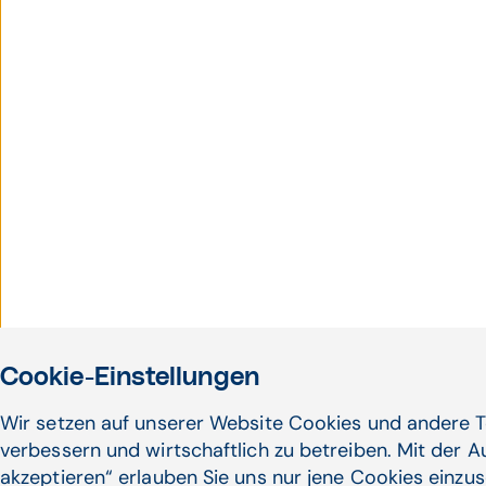
Cookie-Einstellungen
Wir setzen auf unserer Website Cookies und andere T
Faxverbot von Gesundheit
verbessern und wirtschaftlich zu betreiben. Mit der 
Seit Juli 2024 ist die Gesetzesno
akzeptieren“ erlauben Sie uns nur jene Cookies einzus