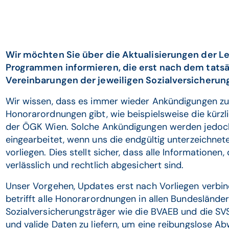
Wir möchten Sie über die Aktualisierungen der Le
Programmen informieren, die erst nach dem tatsä
Vereinbarungen der jeweiligen Sozialversicherung
Wir wissen, dass es immer wieder Ankündigungen z
Honorarordnungen gibt, wie beispielsweise die kürz
der ÖGK Wien. Solche Ankündigungen werden jedoch
eingearbeitet, wenn uns die endgültig unterzeichnet
vorliegen. Dies stellt sicher, dass alle Informationen,
verlässlich und rechtlich abgesichert sind.
Unser Vorgehen, Updates erst nach Vorliegen verbi
betrifft alle Honorarordnungen in allen Bundeslände
Sozialversicherungsträger wie die BVAEB und die SVS. 
und valide Daten zu liefern, um eine reibungslose Ab