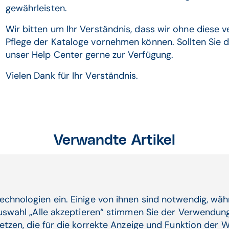
gewährleisten.
Wir bitten um Ihr Verständnis, dass wir ohne diese 
Pflege der Kataloge vornehmen können. Sollten Sie d
unser Help Center gerne zur Verfügung.
Vielen Dank für Ihr Verständnis.
Verwandte Artikel
echnologien ein. Einige von ihnen sind notwendig, wä
sdaten
Wir 
Auswahl „Alle akzeptieren“ stimmen Sie der Verwendung
velle in Kraft: es
Hint
etzen, die für die korrekte Anzeige und Funktion der W