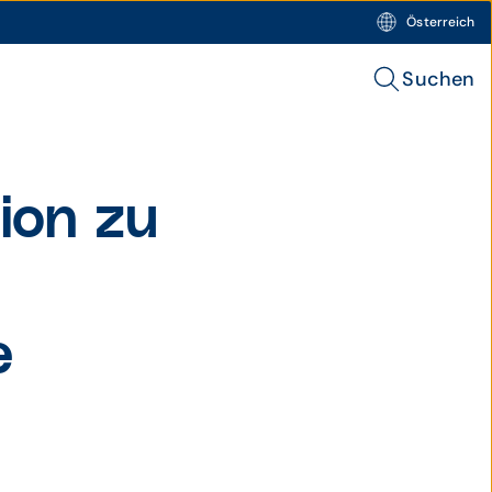
Österreich
Suchen
ion zu
e