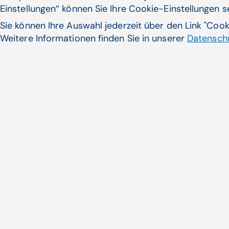
dürfen keine ...
Einstellungen“ können Sie Ihre Cookie-Einstellungen 
Sie können Ihre Auswahl jederzeit über den Link "Coo
Weitere Informationen finden Sie in unserer
Datenschu
Zum Artikel
Noch nicht das Pass
gefunden?