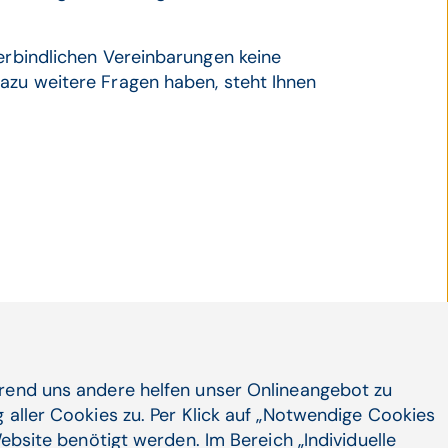
verbindlichen Vereinbarungen keine
azu weitere Fragen haben, steht Ihnen
hrend uns andere helfen unser Onlineangebot zu
sind für Sie da
 aller Cookies zu. Per Klick auf „Notwendige Cookies
er dem Erfolg der CGM Arztsysteme und HCS
ebsite benötigt werden. Im Bereich „Individuelle