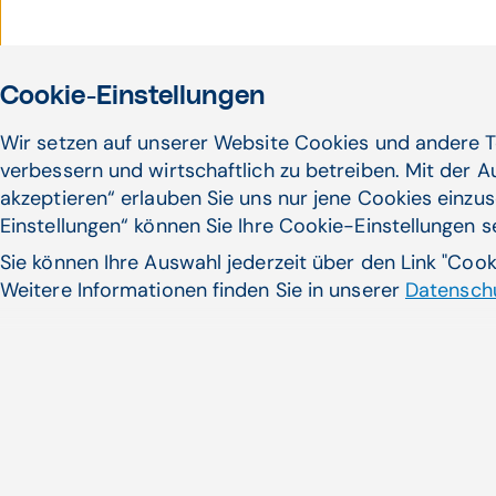
Cookie-Einstellungen
Wir setzen auf unserer Website Cookies und andere T
verbessern und wirtschaftlich zu betreiben. Mit der 
akzeptieren“ erlauben Sie uns nur jene Cookies einzus
Einstellungen“ können Sie Ihre Cookie-Einstellungen 
Der Schlüssel zu fast verlo
Sie können Ihre Auswahl jederzeit über den Link "Coo
Die BitLocker-Verschlüsselung i
Weitere Informationen finden Sie in unserer
Datenschu
Sicherheitsmaßnahme...
Zum Artikel