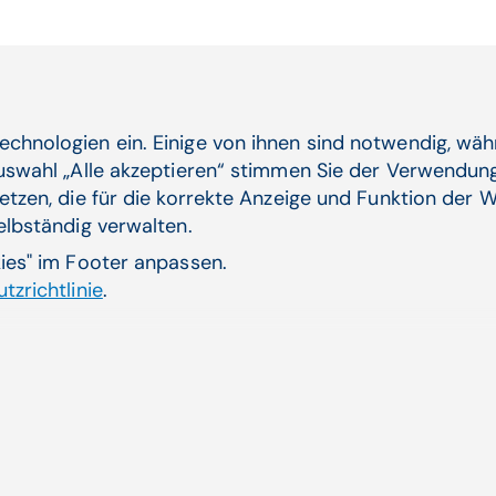
Verwandte Artikel
echnologien ein. Einige von ihnen sind notwendig, wä
Auswahl „Alle akzeptieren“ stimmen Sie der Verwendung
etzen, die für die korrekte Anzeige und Funktion der W
selbständig verwalten.
renen Daten
Rich
kies" im Footer anpassen.
st eine wichtige
Das „
tzrichtlinie
.
gemei
Zum 