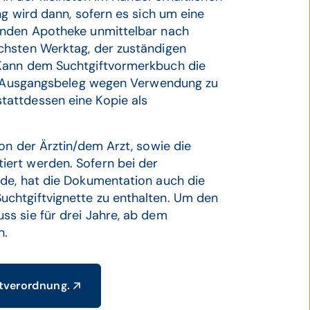
ng wird dann, sofern es sich um eine
enden Apotheke unmittelbar nach
chsten Werktag, der zuständigen
 Kann dem Suchtgiftvormerkbuch die
als Ausgangsbeleg wegen Verwendung zu
attdessen eine Kopie als
on der Ärztin/dem Arzt, sowie die
ert werden. Sofern bei der
de, hat die Dokumentation auch die
chtgiftvignette zu enthalten. Um den
s sie für drei Jahre, ab dem
n.
tverordnung.