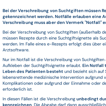
Bei der Verschreibung von Suchtgiften müssen Re
gekennzeichnet werden. Notfälle erlauben eine A
Verschreibung muss aber den Vermerk "Notfall" e
Bei der Verschreibung von Suchtgiften (außerhalb d
müssen Rezepte durch eine Suchtgiftvignette als Su
werden. Im Falle eines e-Rezepts erfolgt dies über e
Arztsoftware.
Nur im Notfall ist die Verschreibung von Suchtgift
Aufkleben der Suchtgiftvignette erlaubt.
Ein Notfall
Leben des Patienten besteht
und bezieht sich auf S
lebensrettende medizinische Intervention aufgrund 
Komplikationen oder aufgrund der Einnahme oder d
erforderlich ist.
In diesen Fällen ist die Verschreibung
unbedingt dur
kennzeichnen
. Die Abgabe darf dann ausschließlich 