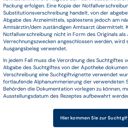
Packung erfolgen. Eine Kopie der Notfallverschreibu
Substitutionsverschreibung handelt, von der abgeb
Abgabe des Arzneimittels, spätestens jedoch am nä
Amtsärztin/dem zuständigen Amtsarzt übermittelt.
Notfallverschreibung nicht in Form des Originals 
Verrechnungszwecken angeschlossen werden, wird st
Ausgangsbeleg verwendet.
In jedem Fall muss die Verordnung des Suchtgiftes v
Abgabe des Suchtgiftes von der Apotheke dokumenti
Verschreibung eine Suchtgiftvignette verwendet wur
fortlaufende Alphanummerierung der verwendeten Su
Behörden die Dokumentation vorlegen zu können, mus
Ausstellungsdatum des Rezeptes aufbewahrt werde
Hier kommen Sie zur Suchtgif