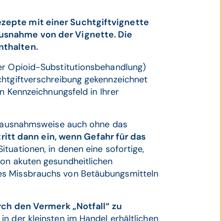
zepte mit einer Suchtgiftvignette
usnahme von der Vignette. Die
nthalten.
er Opioid-Substitutionsbehandlung)
chtgiftverschreibung gekennzeichnet
in Kennzeichnungsfeld in Ihrer
en ausnahmsweise auch ohne das
 tritt dann ein, wenn Gefahr für das
ituationen, in denen eine sofortige,
von akuten gesundheitlichen
es Missbrauchs von Betäubungsmitteln
ch den Vermerk „Notfall“ zu
in der kleinsten im Handel erhältlichen