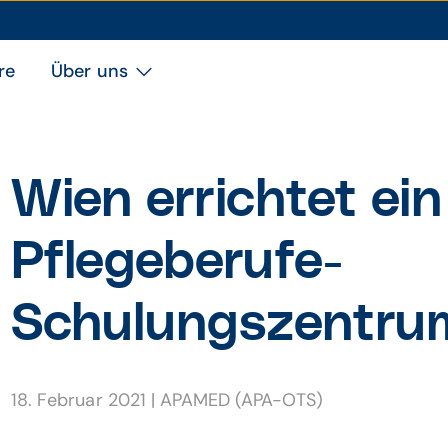
re
Über uns
Wien errichtet ei
Pflegeberufe-
Schulungszentru
18. Februar 2021
|
APAMED (APA-OTS)