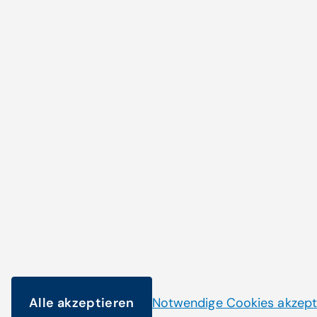
Zum Artikel
Noch nicht das Pass
gefunden?
Alle akzeptieren
Notwendige Cookies akzept