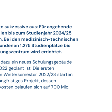
ge sukzessive aus: Für angehende
len bis zum Studienjahr 2024/25
in. Bei den medizinisch-technischen
ndenen 1.275 Studienplätze bis
lungszentrum wird errichtet.
 dazu ein neues Schulungsgebäude
022 geplant ist. Die ersten
m Wintersemester 2022/23 starten.
ngfristiges Projekt, dessen
kosten belaufen sich auf 700 Mio.