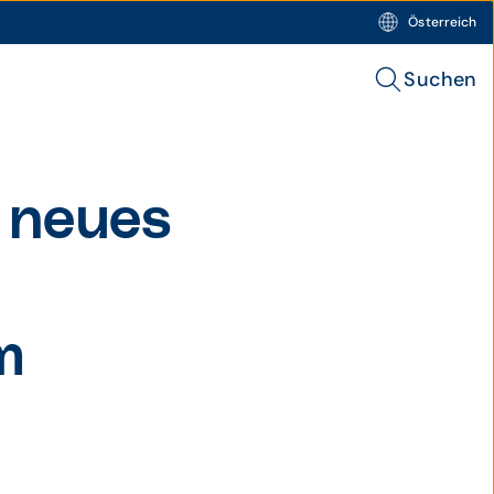
Österreich
Suchen
n neues
m