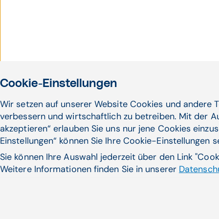
Cookie-Einstellungen
Wir setzen auf unserer Website Cookies und andere T
verbessern und wirtschaftlich zu betreiben. Mit der 
akzeptieren“ erlauben Sie uns nur jene Cookies einzus
Einstellungen“ können Sie Ihre Cookie-Einstellungen 
Sie können Ihre Auswahl jederzeit über den Link "Coo
Unter Druck: Pflege­persona
Weitere Informationen finden Sie in unserer
Datenschu
Für viele Pflegeteams bleibt Co
Bewährungsprobe. Die ...