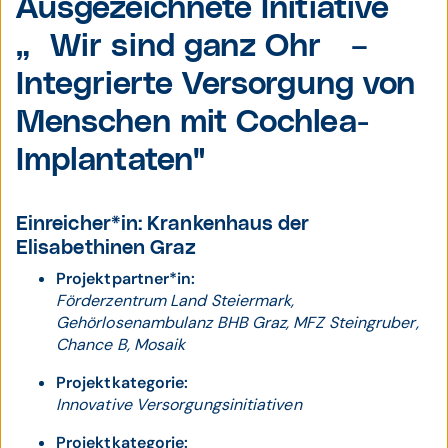
Ausgezeichnete Initiative
„´Wir sind ganz Ohr´ –
Integrierte Versorgung von
Menschen mit Cochlea-
Implantaten"
Einreicher*in: Krankenhaus der
Elisabethinen Graz
Projektpartner*in:
Förderzentrum Land Steiermark,
Gehörlosenambulanz BHB Graz, MFZ Steingruber,
Chance B, Mosaik
Projektkategorie:
Innovative Versorgungsinitiativen
Projektkategorie: