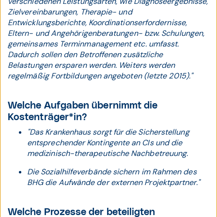
verschiedenen Leistungsarten, wie Diagnoseergebnisse,
Zielvereinbarungen, Therapie- und
Entwicklungsberichte, Koordinationserfordernisse,
Eltern- und Angehörigenberatungen- bzw. Schulungen,
gemeinsames Terminmanagement etc. umfasst.
Dadurch sollen den Betroffenen zusätzliche
Belastungen ersparen werden. Weiters werden
regelmäßig Fortbildungen angeboten (letzte 2015)."
Welche Aufgaben übernimmt die
Kostenträger*in?
"Das Krankenhaus sorgt für die Sicherstellung
entsprechender Kontingente an CIs und die
medizinisch-therapeutische Nachbetreuung.
Die Sozialhilfeverbände sichern im Rahmen des
BHG die Aufwände der externen Projektpartner."
Welche Prozesse der beteiligten