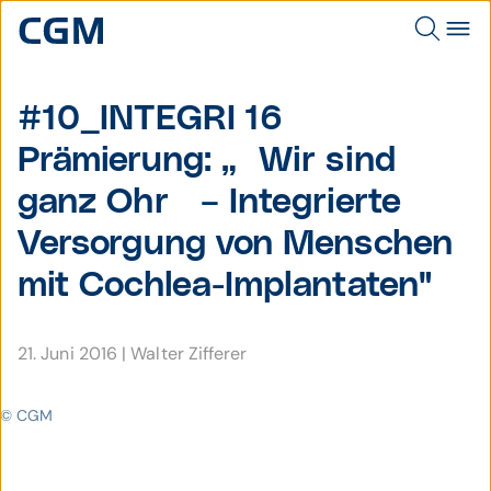
#10_INTEGRI 16
Prämierung: „´Wir sind
ganz Ohr´ – Integrierte
Versorgung von Menschen
mit Cochlea-Implantaten"
21. Juni 2016
|
Walter Zifferer
© CGM