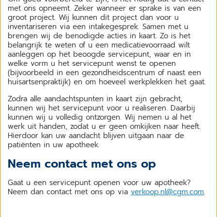
met ons opneemt. Zeker wanneer er sprake is van een
groot project. Wij kunnen dit project dan voor u
inventariseren via een intakegesprek. Samen met u
brengen wij de benodigde acties in kaart. Zo is het
belangrijk te weten of u een medicatievoorraad wilt
aanleggen op het beoogde servicepunt, waar en in
welke vorm u het servicepunt wenst te openen
(bijvoorbeeld in een gezondheidscentrum of naast een
huisartsenpraktijk) en om hoeveel werkplekken het gaat.
Zodra alle aandachtspunten in kaart zijn gebracht,
kunnen wij het servicepunt voor u realiseren. Daarbij
kunnen wij u volledig ontzorgen. Wij nemen u al het
werk uit handen, zodat u er geen omkijken naar heeft.
Hierdoor kan uw aandacht blijven uitgaan naar de
patiënten in uw apotheek.
Neem contact met ons op
Gaat u een servicepunt openen voor uw apotheek?
Neem dan contact met ons op via
verkoop.nl@cgm.com
.