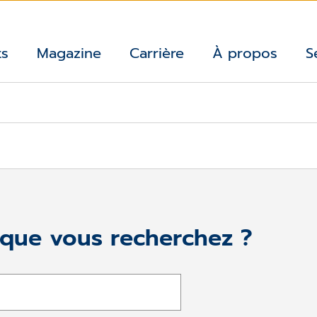
ts
Magazine
Carrière
À propos
S
 que vous recherchez ?