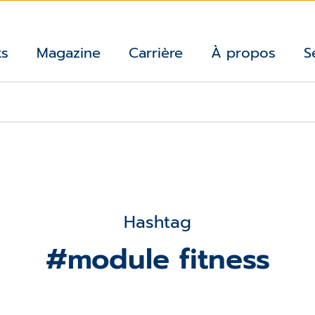
ts
Magazine
Carrière
À propos
S
Hashtag
#module fitness