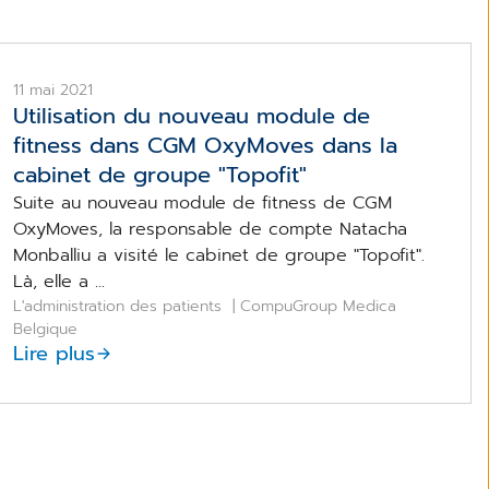
11 mai 2021
Utilisation du nouveau module de
fitness dans CGM OxyMoves dans la
cabinet de groupe "Topofit"
Suite au nouveau module de fitness de CGM
OxyMoves, la responsable de compte Natacha
Monballiu a visité le cabinet de groupe "Topofit".
Là, elle a ...
L'administration des patients
| CompuGroup Medica
Belgique
Lire plus