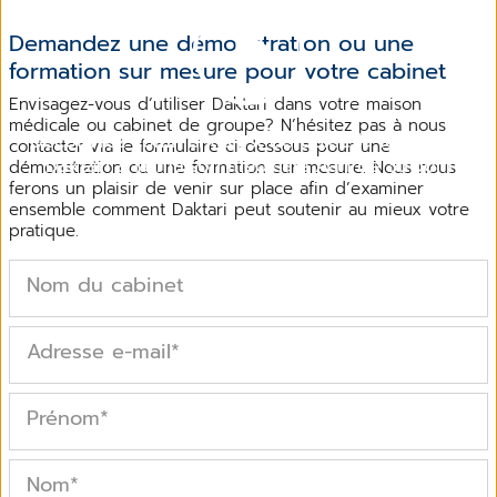
Demandez une démonstration ou une
formation sur mesure pour votre cabinet
Envisagez-vous d’utiliser Daktari dans votre maison
médicale ou cabinet de groupe? N’hésitez pas à nous
Découvrez comment s’est déroulée la formation
contacter via le formulaire ci-dessous pour une
Daktari à la maison médicale Aan de Stroom
démonstration ou une formation sur mesure. Nous nous
ferons un plaisir de venir sur place afin d’examiner
ensemble comment Daktari peut soutenir au mieux votre
pratique.
Nom du cabinet
Adresse e-mail
*
Prénom
*
Nom
*