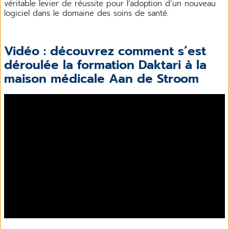
véritable levier de réussite pour l’adoption d’un nouveau
logiciel dans le domaine des soins de santé.
Vidéo : découvrez comment s’est
déroulée la formation Daktari à la
maison médicale Aan de Stroom