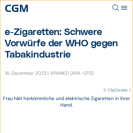
e-Zigaretten: Schwere
Vorwürfe der WHO gegen
Tabak­indus­trie
18. Dezember 2023
|
APAMED (APA-OTS)
© ClipDealer /
Frau hält herkömmliche und elektrische Zigaretten in ihrer
Hand.