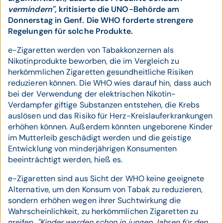
vermindern",
kritisierte die UNO-Behörde am
Donnerstag in Genf. Die WHO forderte strengere
Regelungen für solche Produkte.
e-Zigaretten werden von Tabakkonzernen als
Nikotinprodukte beworben, die im Vergleich zu
herkömmlichen Zigaretten gesundheitliche Risiken
reduzieren können. Die WHO wies darauf hin, dass auch
bei der Verwendung der elektrischen Nikotin-
Verdampfer giftige Substanzen entstehen, die Krebs
auslösen und das Risiko für Herz-Kreislauferkrankungen
erhöhen können. Außerdem könnten ungeborene Kinder
im Mutterleib geschädigt werden und die geistige
Entwicklung von minderjährigen Konsumenten
beeinträchtigt werden, hieß es.
e-Zigaretten sind aus Sicht der WHO keine geeignete
Alternative, um den Konsum von Tabak zu reduzieren,
sondern erhöhen wegen ihrer Suchtwirkung die
Wahrscheinlichkeit, zu herkömmlichen Zigaretten zu
greifen.
"Kinder werden schon in jungen Jahren für den