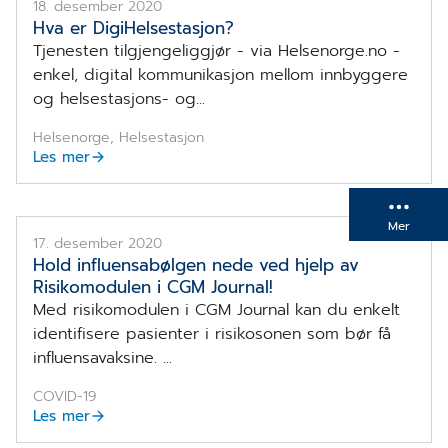
18. desember 2020
Hva er DigiHelsestasjon?
Tjenesten tilgjengeliggjør - via Helsenorge.no -
enkel, digital kommunikasjon mellom innbyggere
og helsestasjons- og...
Helsenorge, Helsestasjon
Les mer
Mer
17. desember 2020
Hold influensabølgen nede ved hjelp av
Risikomodulen i CGM Journal!
Med risikomodulen i CGM Journal kan du enkelt
identifisere pasienter i risikosonen som bør få
influensavaksine. ...
COVID-19
Les mer