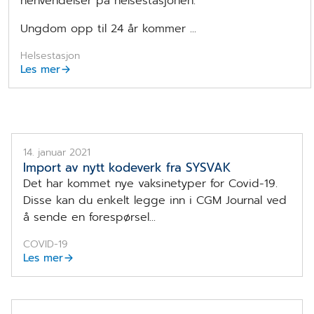
henvendelser på helsestasjonen.
Ungdom opp til 24 år kommer ...
Helsestasjon
Les mer
14. januar 2021
Import av nytt kodeverk fra SYSVAK
Det har kommet nye vaksinetyper for Covid-19.
Disse kan du enkelt legge inn i CGM Journal ved
å sende en forespørsel...
COVID-19
Les mer
Mor og datter på trapp