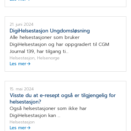
21. juni 2024
DigiHelsestasjon Ungdomsløsning
Alle helsestasjoner som bruker
DigiHelsestasjon og har oppgradert til CGM
Journal 139, har tilgang ti...
Helsestasjon, Helsenorge
Les mer
Tastatur, briller, penner, mus, smokk og mobiltelefon.
Foto.
15. mai 2024
Visste du at e-resept også er tilgjengelig for
helsestasjon?
Også helsestasjoner som ikke har
DigiHelsestasjon kan ...
Helsestasjon
Les mer