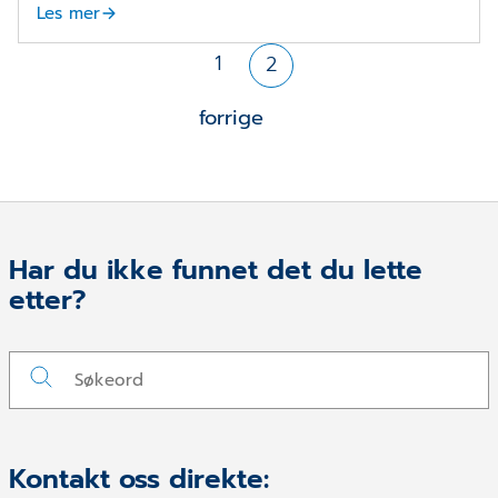
Les mer
1
2
forrige
Har du ikke funnet det du lette
etter?
Kontakt oss direkte: