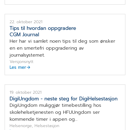
22. oktober 2021
Tips til hvordan oppgradere
CGM Journal
Her har vi samlet noen tips til deg som ønsker
en en smertefri oppgradering av
journalsystemet.
Versjonsnytt
Les mer
19. oktober 2021
DigiUngdom - neste steg for DigiHelsestasjon
DigiUngdom muliggjør timebestilling hos
skolehelsetjenesten og HFUUngdom ser
kommende timer i appen og...
Helsenorge, Helsestasjon