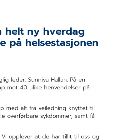
n helt ny hverdag
e på helsestasjonen
glig leder, Sunniva Hallan. På en
pp mot 40 ulike henvendelser på
 med alt fra veiledning knyttet til
elle overførbare sykdommer, samt få
 opplever at de har tillit til oss og