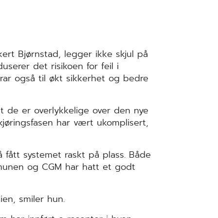
ert Bjørnstad, legger ikke skjul på
serer det risikoen for feil i
rar også til økt sikkerhet og bedre
at de er overlykkelige over den nye
kjøringsfasen har vært ukomplisert,
å fått systemet raskt på plass. Både
mmunen og CGM har hatt et godt
ien, smiler hun.