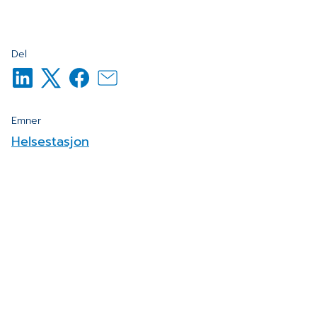
Del
Emner
Helsestasjon