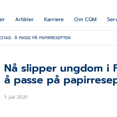
er
Artikler
Karriere
Om CGM
Ser
KSTAD Å PASSE PÅ PAPIRRESEPTEN
Nå slipper ungdom i 
å passe på papirrese
1. juli 2021