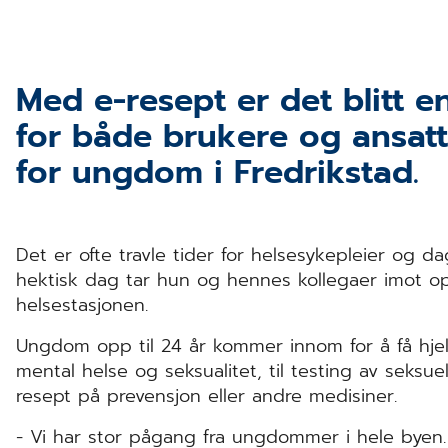
Med e-resept er det blitt e
for både brukere og ansatt
for ungdom i Fredrikstad.
Det er ofte travle tider for helsesykepleier og da
hektisk dag tar hun og hennes kollegaer imot o
helsestasjonen.
Ungdom opp til 24 år kommer innom for å få hjelp
mental helse og seksualitet, til testing av seksu
resept på prevensjon eller andre medisiner.
- Vi har stor pågang fra ungdommer i hele byen. Vi