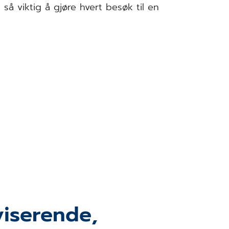
så viktig å gjøre hvert besøk til en
viserende,