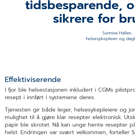
tidsbesparende, o
sikrere for br
Sunniva Hallan, 
helsesykepleier og dagl
Effektiviserende
I fjor ble helsestasjonen inkludert i CGMs pilotpr
resept i innført i systemene deres.
Tjenesten gir både leger, helsesykepleiere og jo
mulighet til å gjøre klar resepter elektronisk. U
papir ble skrotet. Nå kan unge hente resepter p
helst. Endringen var svært velkommen, forteller S