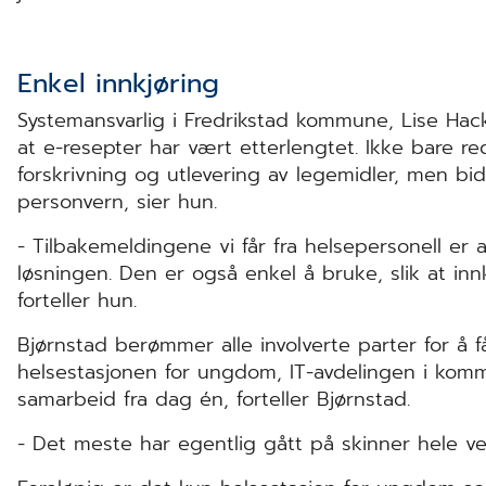
Enkel innkjøring
Systemansvarlig i Fredrikstad kommune, Lise Hack
at e-resepter har vært etterlengtet. Ikke bare redu
forskrivning og utlevering av legemidler, men bid
personvern, sier hun.
- Tilbakemeldingene vi får fra helsepersonell er 
løsningen. Den er også enkel å bruke, slik at inn
forteller hun.
Bjørnstad berømmer alle involverte parter for å f
helsestasjonen for ungdom, IT-avdelingen i ko
samarbeid fra dag én, forteller Bjørnstad.
- Det meste har egentlig gått på skinner hele ve