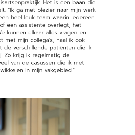
sartsenpraktijk. Het is een baan die
t. “Ik ga met plezier naar mijn werk
 een heel leuk team waarin iedereen
 of een assistente overlegt, het
 We kunnen elkaar alles vragen en
ct met mijn collega’s, haal ik ook
it de verschillende patiënten die ik
j. Zo krijg ik regelmatig de
veel van de casussen die ik met
twikkelen in mijn vakgebied.”