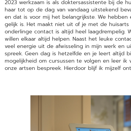
2023 werkzaam is als doktersassistente bij de hui
haar tot op de dag van vandaag uitstekend beval
en dat is voor mij het belangrijkste. We hebben
gelijk is. Het maakt niet uit of je met de huisarts
onderlinge contact is altijd heel laagdrempelig.
willen elkaar altijd helpen. Naast het leuke conta
veel energie uit de afwisseling in mijn werk en u
spreek. Geen dag is hetzelfde en je leert altijd bi
mogelijkheid om cursussen te volgen en leer ik 
onze artsen bespreek. Hierdoor blijf ik mijzelf on