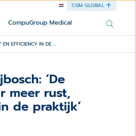
CGM GLOBAL
CompuGroup Medical
EN EFFICIENCY IN DE …
ijbosch: ‘De
r meer rust,
in de praktijk’