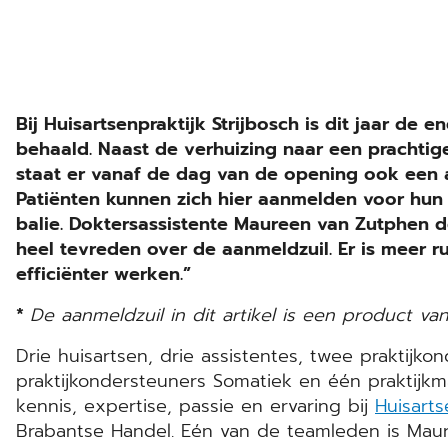
Bij Huisartsenpraktijk Strijbosch is dit jaar de 
behaald. Naast de verhuizing naar een prachtige
staat er vanaf de dag van de opening ook een 
Patiënten kunnen zich hier aanmelden voor hun 
balie. Doktersassistente Maureen van Zutphen de
heel tevreden over de aanmeldzuil. Er is meer 
efficiënter werken.”
*
De aanmeldzuil in dit artikel is een product va
Drie huisartsen, drie assistentes, twee praktijk
praktijkondersteuners Somatiek en één praktijk
kennis, expertise, passie en ervaring bij
Huisarts
Brabantse Handel. Eén van de teamleden is Maur