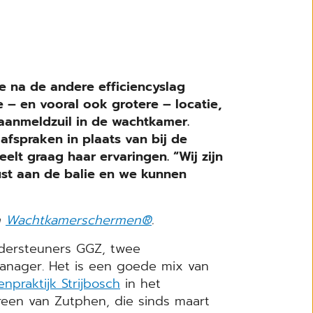
ene na de andere efficiencyslag
 – en vooral ook grotere – locatie,
aanmeldzuil in de wachtkamer.
afspraken in plaats van bij de
elt graag haar ervaringen. “Wij zijn
rust aan de balie en we kunnen
n
Wachtkamerschermen®
.
ondersteuners GGZ, twee
manager. Het is een goede mix van
enpraktijk Strijbosch
in het
een van Zutphen, die sinds maart