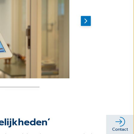
elijkheden’
Contact