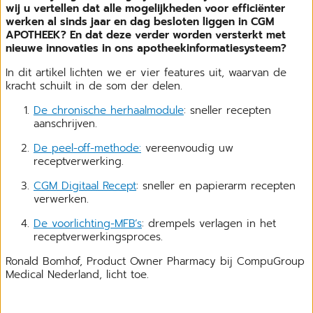
wij u vertellen dat alle mogelijkheden voor efficiënter
werken al sinds jaar en dag besloten liggen in CGM
APOTHEEK? En dat deze verder worden versterkt met
nieuwe innovaties in ons apotheekinformatiesysteem?
In dit artikel lichten we er vier features uit, waarvan de
kracht schuilt in de som der delen.
De chronische herhaalmodule
: sneller recepten
aanschrijven.
De peel-off-methode:
vereenvoudig uw
receptverwerking.
CGM Digitaal Recept
: sneller en papierarm recepten
verwerken.
De voorlichting-MFB’s
: drempels verlagen in het
receptverwerkingsproces.
Ronald Bomhof, Product Owner Pharmacy bij CompuGroup
Medical Nederland, licht toe.