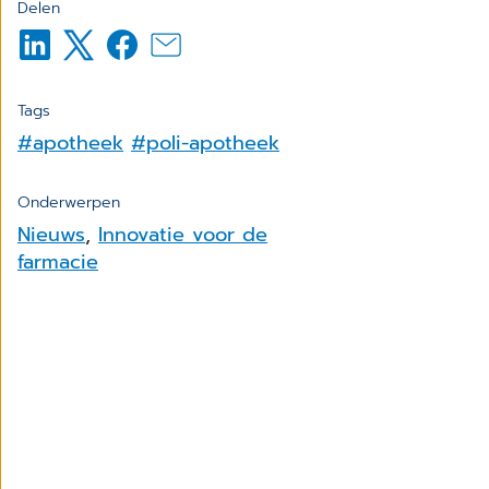
Delen
Tags
#apotheek
#poli-apotheek
Onderwerpen
Nieuws
,
Innovatie voor de
farmacie