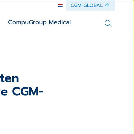
CGM GLOBAL
CompuGroup Medical
ten
 de CGM-