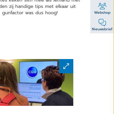
n zij handige tips met elkaar uit
e gunfactor was dus hoog!
Webshop
Nieuwsbrief