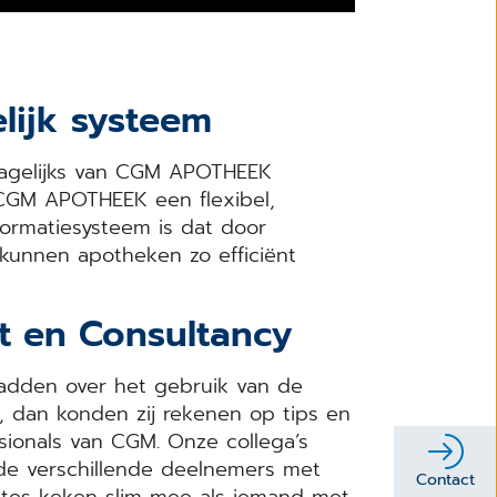
elijk systeem
dagelijks van CGM APOTHEEK
 CGM APOTHEEK een flexibel,
nformatiesysteem is dat door
d kunnen apotheken zo efficiënt
t en Consultancy
adden over het gebruik van de
dan konden zij rekenen op tips en
sionals van CGM. Onze collega’s
de verschillende deelnemers met
Contact
tes keken slim mee als iemand met