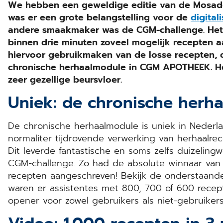
We hebben een geweldige editie van de Mosade
was er een grote belangstelling voor de
digital
andere smaakmaker was de CGM-challenge. Het
binnen drie minuten zoveel mogelijk recepten a
hiervoor gebruikmaken van de losse recepten, 
chronische herhaalmodule in CGM APOTHEEK. He
zeer gezellige beursvloer.
Uniek: de chronische herh
De chronische herhaalmodule is uniek in Nederla
normaliter tijdrovende verwerking van herhaalre
Dit leverde fantastische en soms zelfs duizeling
CGM-challenge. Zo had de absolute winnaar van d
recepten aangeschreven! Bekijk de onderstaand
waren er assistentes met 800, 700 of 600 recept
opener voor zowel gebruikers als niet-gebruik