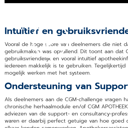
Intuïtief en gebruiksvriend
Vooral de hoge score van deelnemers die niet 
gebruikmaken was opvallend. Dit toont aan dat
gebruiksvriendelijk en vooral intuïtief apotheeki
iedereen makkelijk is te gebruiken. Tegelijkertij
mogelijk werken met het systeem.
Ondersteuning van Suppor
Als deelnemers aan de CGM-challenge vragen h
chronische herhaalmodule en/of CGM APOTHEEK, 
adviezen van de support- en consultancy-profes
waren er daarbij perfect getuige van hoe goed 
elkaar konden samenwerken. Apothekersassisten