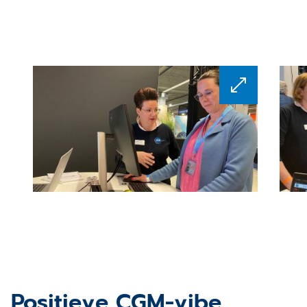
Positieve CGM-vibe