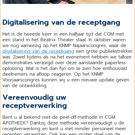
Digitalisering van de receptgang
Het is de tweede keer in een halfjaar tijd dat CGM met
een stand in het Beatrix Theater staat. In oktober waren
we nog aanwezig op het KNMP Najaarscongres, waar de
digitalisering van de receptgang
een grote publiekstrekker
was. Zowel tijdens als na het evenement hebben we talloze
demonstraties verzorgd over deze aanstaande paperless
oplossing. Wat is het dan fijn om te zien hoe enthousiast
deelnemers na afloop reageren. Op het KNMP
Voorjaarscongres kunnen wij u een nieuwe update geven
van de ontwikkeling.
Vereenvoudig uw
receptverwerking
Bent u al bekend met de peel-off-methode in CGM
APOTHEEK? Dankzij deze methode vereenvoudigt u de
receptverwerking en kunt u met minder personeel meer
recepten verwerken. Ook kan een groter deel van de