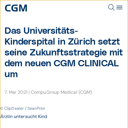
Das Universitäts-
Kinderspital in Zürich setzt
seine Zukunfts­strategie mit
dem neuen CGM CLINICAL
um
7. Mai 2021
|
CompuGroup Medical (CGM)
© ClipDealer / SeanPrior
Ärztin untersucht Kind