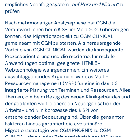
mögliches Nachfolgesystem
„auf Herz und Nieren“
zu
prüfen.
Nach mehrmonatiger Analysephase hat CGM die
Verantwortlichen beim KISPI im März 2020 überzeugen
können, das Migrationsprojekt zu CGM CLINICAL
gemeinsam mit CGM zu starten. Als herausragende
Vorteile von CGM CLINICAL wurden die konsequente
Prozessorientierung und die moderne, für mobile
Anwendungen optimal geeignete, HTML5-
Webtechnologie wahrgenommen. Ein weiteres
ausschlaggebendes Argument war das Multi-
Ressourcenmanagement (MRP) für eine in das KIS
integrierte Planung von Terminen und Ressourcen. Alles
Themen, die beim Bezug des neuen Klinikgebäudes und
der geplanten weitreichenden Neuorganisation der
Arbeits- und Klinikprozesse des KISPI von
entscheidender Bedeutung sind. Über die genannten
Faktoren hinaus garantiert die evolutionäre
Migrationsstrategie von CGM PHOENIX zu CGM