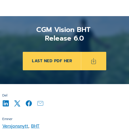
CGM Vision BHT
Release 6.0
LAST NED PDF HER
Del
Emner
Versjonsnytt
,
BHT