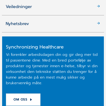
Veiledninger
Nyhetsbrev
Synchronizing Healthcare
Vi forenkler arbeidsdagen din og gir deg mer tid
til pasientene dine. Med en bred portefølje av
produkter og tjenester innen e-helse, tilbyr vi din
virksomhet den tekniske støtten du trenger for å
kunne arbeide på en mest mulig sikker og
brukervennlig måte.
OM OSS