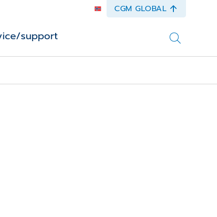
CGM GLOBAL
vice/support