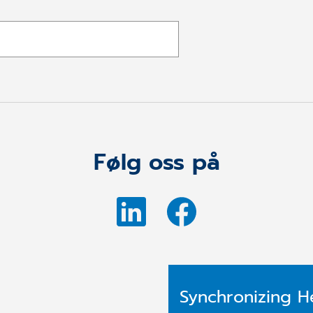
Følg oss på
Synchronizing H