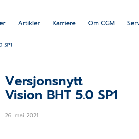
er
Artikler
Karriere
Om CGM
Ser
0 SP1
Versjonsnytt
Vision BHT 5.0 SP1
26. mai 2021