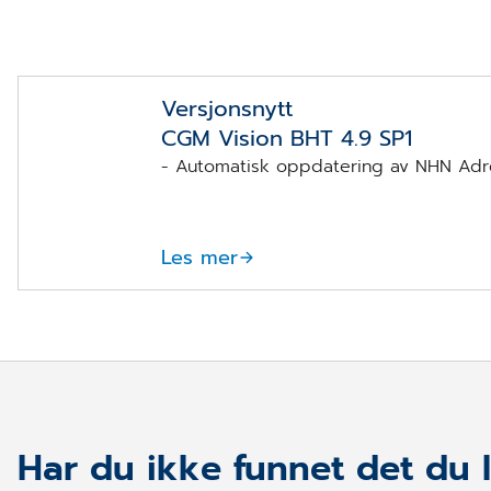
Versjonsnytt
CGM Vision BHT 4.9 SP1
- Automatisk oppdatering av NHN Adre
Les mer
Har du ikke funnet det du l