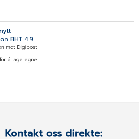
nytt
ion BHT 4.9
jon mot Digipost
for å lage egne ...
Kontakt oss direkte: