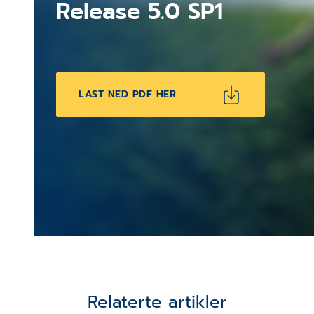
Release 5.0 SP1
LAST NED PDF HER
Relaterte artikler