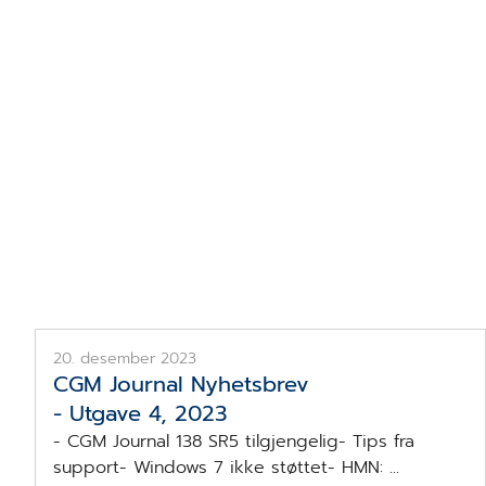
CGM Journal Nyhetsbrev nr 4, 2023. Jul.
20. desember 2023
CGM Journal Nyhetsbrev
- Utgave 4, 2023
- CGM Journal 138 SR5 tilgjengelig- Tips fra
support- Windows 7 ikke støttet- HMN: ...