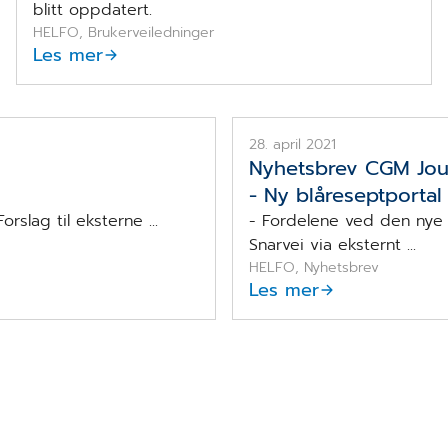
blitt oppdatert.
HELFO, Brukerveiledninger
Les mer
28. april 2021
Nyhetsbrev CGM Jou
- Ny blåreseptportal
slag til eksterne ...
- Fordelene ved den nye l
Snarvei via eksternt ...
HELFO, Nyhetsbrev
Les mer