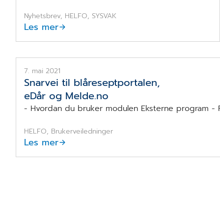
Nyhetsbrev, HELFO, SYSVAK
Les mer
7. mai 2021
Snarvei til blåreseptportalen,
eDår og Melde.no
- Hvordan du bruker modulen Eksterne program - For
HELFO, Brukerveiledninger
Les mer