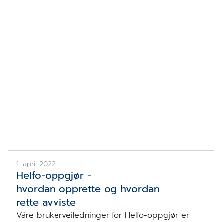
Emne
HELFO
1. april 2022
Helfo-oppgjør -
hvordan opprette og hvordan
rette avviste
Våre brukerveiledninger for Helfo-oppgjør er