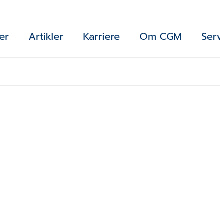
er
Artikler
Karriere
Om CGM
Ser