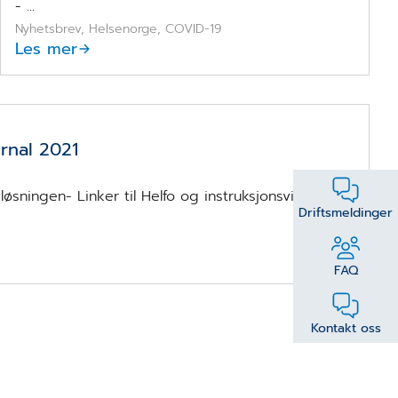
- ...
Nyhetsbrev, Helsenorge, COVID-19
Les mer
rnal 2021
øsningen- Linker til Helfo og instruksjonsvideo-
Driftsmeldinger
FAQ
Kontakt oss