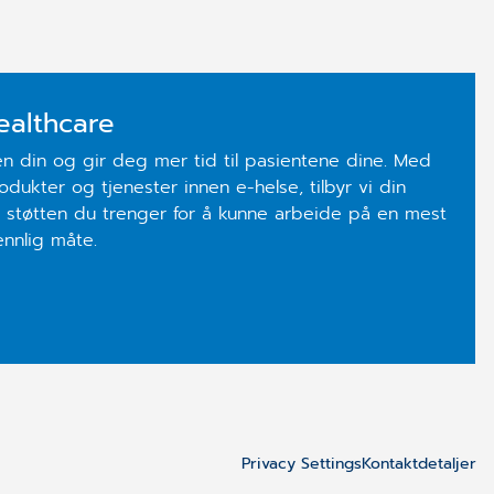
ealthcare
en din og gir deg mer tid til pasientene dine. Med
odukter og tjenester innen e-helse, tilbyr vi din
 støtten du trenger for å kunne arbeide på en mest
ennlig måte.
Privacy Settings
Kontaktdetaljer