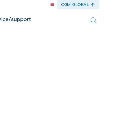
CGM GLOBAL
vice/support