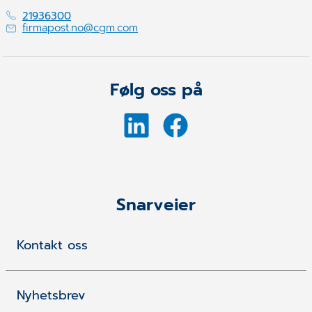
21936300
firmapost.no@cgm.com
Følg oss på
Snarveier
Kontakt oss
Nyhetsbrev