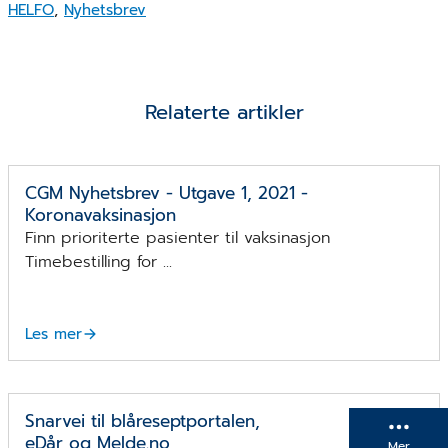
HELFO
,
Nyhetsbrev
Relaterte artikler
CGM Nyhetsbrev - Utgave 1, 2021 -
Koronavaksinasjon
Finn prioriterte pasienter til vaksinasjon
Timebestilling for ...
Les mer
Snarvei til blåreseptportalen,
eDår og Melde.no
Mer