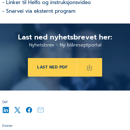
- Linker til Helfo og instruksjonsvideo
- Snarvei via eksternt program
Last ned nyhetsbrevet her:
Nyhetsbrev - Ny blåreseptportal
LAST NED PDF
Del
Emner