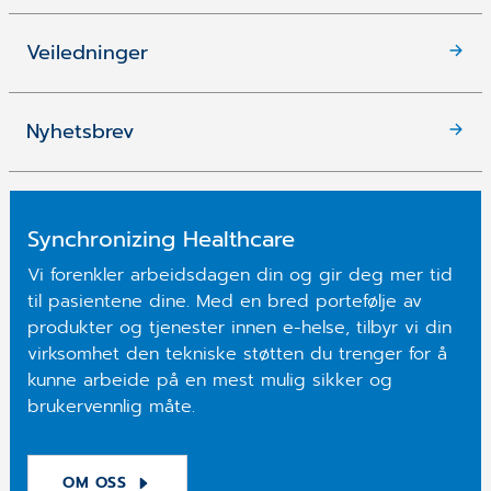
Veiledninger
Nyhetsbrev
Synchronizing Healthcare
Vi forenkler arbeidsdagen din og gir deg mer tid
til pasientene dine. Med en bred portefølje av
produkter og tjenester innen e-helse, tilbyr vi din
virksomhet den tekniske støtten du trenger for å
kunne arbeide på en mest mulig sikker og
brukervennlig måte.
OM OSS