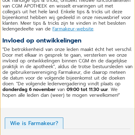
ook handige tips & tricks, ontdekt nieuwe functionaliteiten
van CGM APOTHEEK en wisselt ervaringen uit met
collega’s uit het hele land. Enkele tips & tricks uit deze
bijeenkomst hebben wij gedeeld in onze nieuwsbrief voor
klanten. Meer tips & tricks zijn te vinden in het besloten
ledengedeelte van de
Farmakeur-website
.
Invloed op ontwikkelingen
"De betrokkenheid van onze leden maakt écht het verschil.
Door met elkaar in gesprek te gaan, versterken we onze
invloed op ontwikkelingen binnen CGM én de dagelijkse
praktijk in de apotheek", aldus de trotse bestuursleden van
de gebruikersvereniging Farmakeur, die daarop meteen
de datum voor de volgende bijeenkomst uit de doeken
doen. "De volgende ledenvergadering vindt plaats op
donderdag 6 november
van
09:00 tot 11:30 uur
. We
hopen alle leden dan (weer) te mogen verwelkomen!"
Wie is Farmakeur?