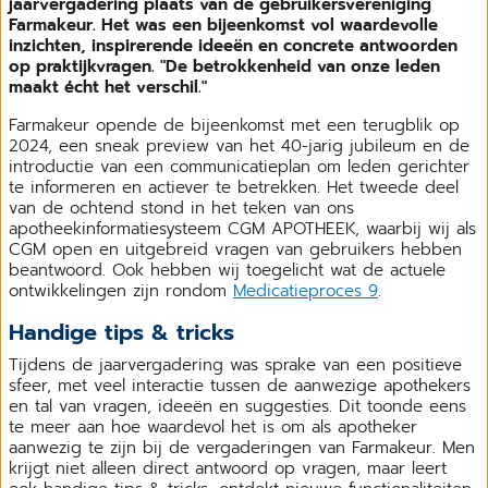
jaarvergadering plaats van de gebruikersvereniging
Farmakeur. Het was een bijeenkomst vol waardevolle
inzichten, inspirerende ideeën en concrete antwoorden
op praktijkvragen. "De betrokkenheid van onze leden
maakt écht het verschil."
Farmakeur opende de bijeenkomst met een terugblik op
2024, een sneak preview van het 40-jarig jubileum en de
introductie van een communicatieplan om leden gerichter
te informeren en actiever te betrekken. Het tweede deel
van de ochtend stond in het teken van ons
apotheekinformatiesysteem CGM APOTHEEK, waarbij wij als
CGM open en uitgebreid vragen van gebruikers hebben
beantwoord. Ook hebben wij toegelicht wat de actuele
ontwikkelingen zijn rondom
Medicatieproces 9
.
Handige tips & tricks
Tijdens de jaarvergadering was sprake van een positieve
sfeer, met veel interactie tussen de aanwezige apothekers
en tal van vragen, ideeën en suggesties. Dit toonde eens
te meer aan hoe waardevol het is om als apotheker
aanwezig te zijn bij de vergaderingen van Farmakeur. Men
krijgt niet alleen direct antwoord op vragen, maar leert