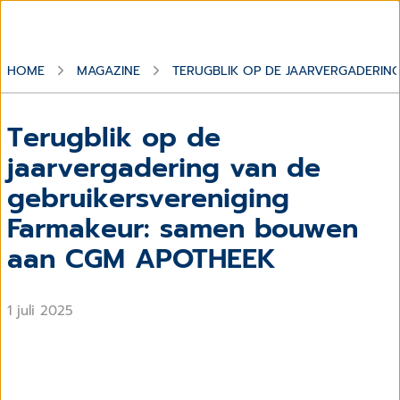
HOME
MAGAZINE
TERUGBLIK OP DE JAARVERGADERIN
Terugblik op de
jaarvergadering van de
gebruikersvereniging
Farmakeur: samen bouwen
aan CGM APOTHEEK
1 juli 2025