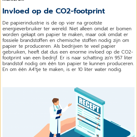
Invloed op de CO2-footprint
De papierindustrie is de op vier na grootste
energieverbruiker ter wereld. Niet alleen omdat er bomen
worden gekapt om papier te maken, maar ook omdat er
fossiele brandstoffen en chemische stoffen nodig zijn om
papier te produceren. Als bedrijven te veel papier
gebruiken, heeft dat dus een enorme invloed op de CO2-
footprint van een bedrijf. Er is naar schatting zo'n 957 liter
brandstof nodig om één ton papier te kunnen produceren.
En om één A4'tje te maken, is er 10 liter water nodig.