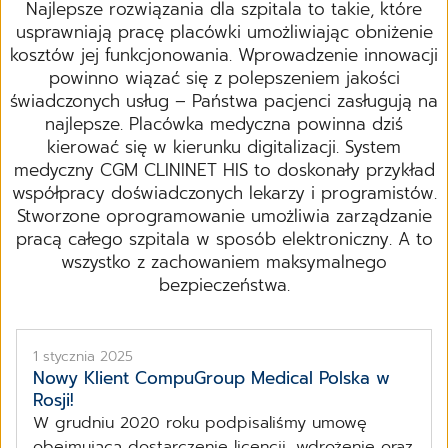
Najlepsze rozwiązania dla szpitala to takie, które
usprawniają pracę placówki umożliwiając obniżenie
kosztów jej funkcjonowania. Wprowadzenie innowacji
powinno wiązać się z polepszeniem jakości
świadczonych usług – Państwa pacjenci zasługują na
najlepsze. Placówka medyczna powinna dziś
kierować się w kierunku digitalizacji. System
medyczny CGM CLININET HIS to doskonały przykład
współpracy doświadczonych lekarzy i programistów.
Stworzone oprogramowanie umożliwia zarządzanie
pracą całego szpitala w sposób elektroniczny. A to
wszystko z zachowaniem maksymalnego
bezpieczeństwa.
1 stycznia 2025
Nowy Klient CompuGroup Medical Polska w
Rosji!
W grudniu 2020 roku podpisaliśmy umowę
obejmującą dostarczenie licencji, wdrożenie oraz