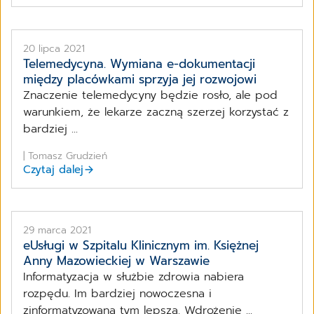
20 lipca 2021
Telemedycyna. Wymiana e-dokumentacji
między placówkami sprzyja jej rozwojowi
Znaczenie telemedycyny będzie rosło, ale pod
warunkiem, że lekarze zaczną szerzej korzystać z
bardziej ...
| Tomasz Grudzień
Czytaj dalej
29 marca 2021
eUsługi w Szpitalu Klinicznym im. Księżnej
Anny Mazowieckiej w Warszawie
Informatyzacja w służbie zdrowia nabiera
rozpędu. Im bardziej nowoczesna i
zinformatyzowana tym lepsza. Wdrożenie ...