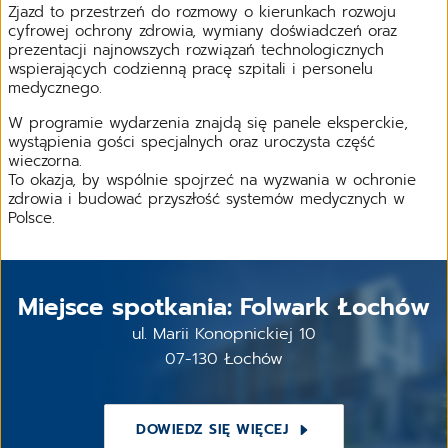
Zjazd to przestrzeń do rozmowy o kierunkach rozwoju
cyfrowej ochrony zdrowia, wymiany doświadczeń oraz
prezentacji najnowszych rozwiązań technologicznych
wspierających codzienną pracę szpitali i personelu
medycznego.
W programie wydarzenia znajdą się panele eksperckie,
wystąpienia gości specjalnych oraz uroczysta część
wieczorna.
To okazja, by wspólnie spojrzeć na wyzwania w ochronie
zdrowia i budować przyszłość systemów medycznych w
Polsce.
Miejsce spotkania: Folwark Łochów
ul. Marii Konopnickiej 10
07-130 Łochów
DOWIEDZ SIĘ WIĘCEJ