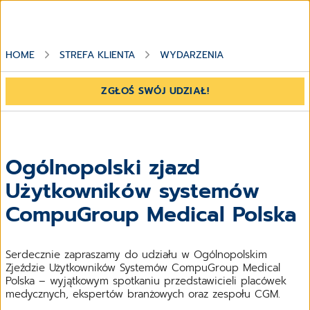
HOME
STREFA KLIENTA
WYDARZENIA
ZGŁOŚ SWÓJ UDZIAŁ!
Ogólnopolski zjazd
Użytkowników systemów
CompuGroup Medical Polska
Serdecznie zapraszamy do udziału w Ogólnopolskim
Zjeździe Użytkowników Systemów CompuGroup Medical
Polska – wyjątkowym spotkaniu przedstawicieli placówek
medycznych, ekspertów branżowych oraz zespołu CGM.