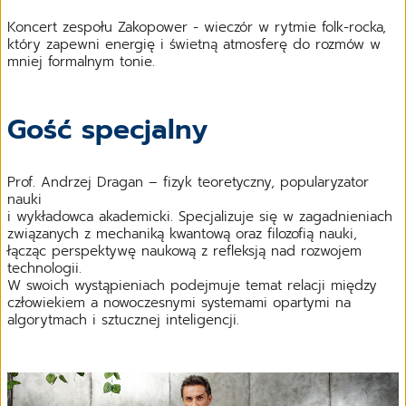
Koncert zespołu Zakopower - wieczór w rytmie folk-rocka,
który zapewni energię i świetną atmosferę do rozmów w
mniej formalnym tonie.
Gość specjalny
Prof. Andrzej Dragan – fizyk teoretyczny, popularyzator
nauki
i wykładowca akademicki. Specjalizuje się w zagadnieniach
związanych z mechaniką kwantową oraz filozofią nauki,
łącząc perspektywę naukową z refleksją nad rozwojem
technologii.
W swoich wystąpieniach podejmuje temat relacji między
człowiekiem a nowoczesnymi systemami opartymi na
algorytmach i sztucznej inteligencji.