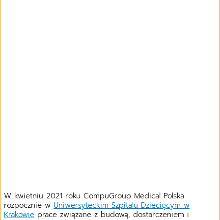
W kwietniu 2021 roku CompuGroup Medical Polska
rozpocznie w
Uniwersyteckim Szpitalu Dziecięcym w
Krakowie
prace związane z budową, dostarczeniem i