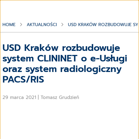
HOME
AKTUALNOŚCI
USD KRAKÓW ROZBUDOWUJE SYST
USD Kraków rozbudowuje
system CLININET o e-Usługi
oraz system radiologiczny
PACS/RIS
29 marca 2021
|
Tomasz Grudzień