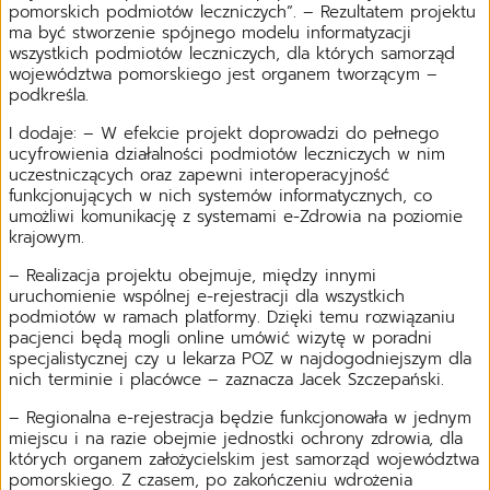
pomorskich podmiotów leczniczych”. – Rezultatem projektu
ma być stworzenie spójnego modelu informatyzacji
wszystkich podmiotów leczniczych, dla których samorząd
województwa pomorskiego jest organem tworzącym –
podkreśla.
I dodaje: – W efekcie projekt doprowadzi do pełnego
ucyfrowienia działalności podmiotów leczniczych w nim
uczestniczących oraz zapewni interoperacyjność
funkcjonujących w nich systemów informatycznych, co
umożliwi komunikację z systemami e-Zdrowia na poziomie
krajowym.
– Realizacja projektu obejmuje, między innymi
uruchomienie wspólnej e-rejestracji dla wszystkich
podmiotów w ramach platformy. Dzięki temu rozwiązaniu
pacjenci będą mogli online umówić wizytę w poradni
specjalistycznej czy u lekarza POZ w najdogodniejszym dla
nich terminie i placówce – zaznacza Jacek Szczepański.
– Regionalna e-rejestracja będzie funkcjonowała w jednym
miejscu i na razie obejmie jednostki ochrony zdrowia, dla
których organem założycielskim jest samorząd województwa
pomorskiego. Z czasem, po zakończeniu wdrożenia