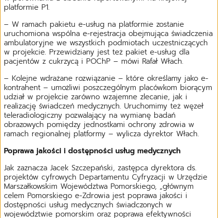
platformie P1.
– W ramach pakietu e-usług na platformie zostanie
uruchomiona wspólna e-rejestracja obejmująca świadczenia
ambulatoryjne we wszystkich podmiotach uczestniczących
w projekcie. Przewidziany jest też pakiet e-usług dla
pacjentów z cukrzycą i POChP – mówi Rafał Włach.
– Kolejne wdrażane rozwiązanie – które określamy jako e-
kontrahent – umożliwi poszczególnym placówkom biorącym
udział w projekcie zarówno wzajemne zlecanie, jak i
realizację świadczeń medycznych. Uruchomimy też węzeł
teleradiologiczny pozwalający na wymianę badań
obrazowych pomiędzy jednostkami ochrony zdrowia w
ramach regionalnej platformy – wylicza dyrektor Włach.
Poprawa jakości i dostępności usług medycznych
Jak zaznacza Jacek Szczepański, zastępca dyrektora ds.
projektów cyfrowych Departamentu Cyfryzacji w Urzędzie
Marszałkowskim Województwa Pomorskiego, „głównym
celem Pomorskiego e-Zdrowia jest poprawa jakości i
dostępności usług medycznych świadczonych w
województwie pomorskim oraz poprawa efektywności