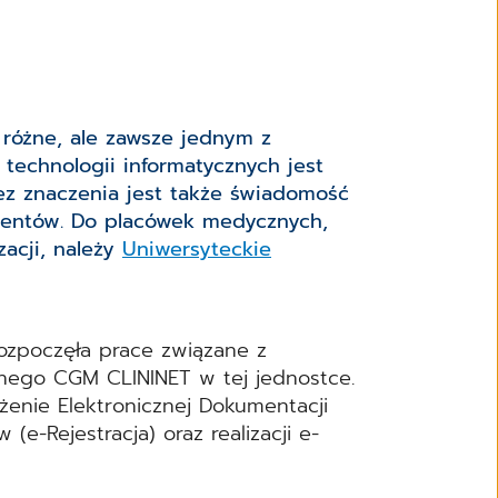
różne, ale zawsze jednym z
echnologii informatycznych jest
ez znaczenia jest także świadomość
jentów. Do placówek medycznych,
acji, należy
Uniwersyteckie
ozpoczęła prace związane z
nego CGM CLININET w tej jednostce.
żenie Elektronicznej Dokumentacji
(e-Rejestracja) oraz realizacji e-