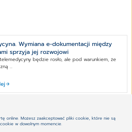
ycyna. Wymiana e-dokumentacji między
mi sprzyja jej rozwojowi
telemedycyny będzie rosło, ale pod warunkiem, że
ną ...
lej
tę online. Możesz zaakceptować pliki cookie, które nie są
iki cookie w dowolnym momencie.