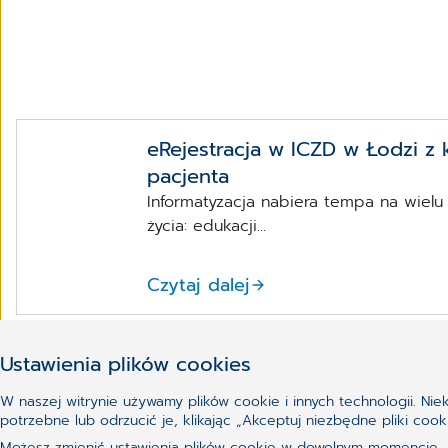
eRejestracja w ICZD w Łodzi z 
pacjenta
Informatyzacja nabiera tempa na wiel
życia: edukacji...
Czytaj dalej
Ustawienia plików cookies
W naszej witrynie używamy plików cookie i innych technologii. Ni
potrzebne lub odrzucić je, klikając „Akceptuj niezbędne pliki c
Możesz zmienić ustawienia plików cookie w dowolnym momencie, kl