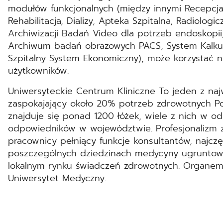
modułów funkcjonalnych (między innymi Recepcja, 
Rehabilitacja, Dializy, Apteka Szpitalna, Radiolog
Archiwizacji Badań Video dla potrzeb endoskopii,
Archiwum badań obrazowych PACS, System Kalkula
Szpitalny System Ekonomiczny), może korzystać n
użytkowników.
Uniwersyteckie Centrum Kliniczne To jeden z najw
zaspokajający około 20% potrzeb zdrowotnych P
znajduje się ponad 1200 łóżek, wiele z nich w o
odpowiedników w województwie. Profesjonalizm
pracownicy pełniący funkcje konsultantów, najcz
poszczególnych dziedzinach medycyny ugruntowa
lokalnym rynku świadczeń zdrowotnych. Organem 
Uniwersytet Medyczny.