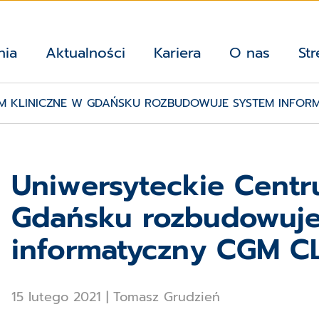
nia
Aktualności
Kariera
O nas
Str
M KLINICZNE W GDAŃSKU ROZBUDOWUJE SYSTEM INFORM
Uniwersyteckie Centr
Gdańsku rozbudowuje
informatyczny CGM C
15 lutego 2021
|
Tomasz Grudzień