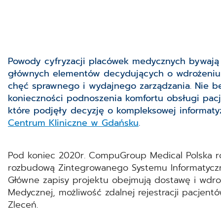
Powody cyfryzacji placówek medycznych bywają 
głównych elementów decydujących o wdrożeniu t
chęć sprawnego i wydajnego zarządzania. Nie b
konieczności podnoszenia komfortu obsługi pac
które podjęły decyzję o kompleksowej informatyz
Centrum Kliniczne w Gdańsku
.
Pod koniec 2020r. CompuGroup Medical Polska r
rozbudową Zintegrowanego Systemu Informatycz
Główne zapisy projektu obejmują dostawę i wdro
Medycznej, możliwość zdalnej rejestracji pacjentów 
Zleceń.