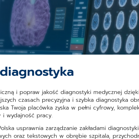
 diagnostyka
giczną i popraw jakość diagnostyki medycznej dzi
jszych czasach precyzyjna i szybka diagnostyka o
lska Twoja placówka zyska w pełni cyfrowy, komple
 i wydajność pracy.
lska usprawnia zarządzanie zakładami diagnostyki 
ych oraz tekstowych w obrębie szpitala, przychodni