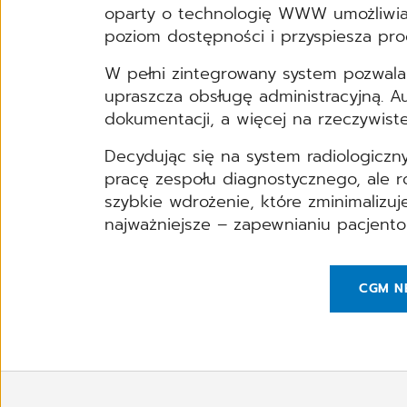
oparty o technologię WWW umożliwia
poziom dostępności i przyspiesza pro
W pełni zintegrowany system pozwala
upraszcza obsługę administracyjną. 
dokumentacji, a więcej na rzeczywiste
Decydując się na system radiologiczny
pracę zespołu diagnostycznego, ale r
szybkie wdrożenie, które zminimalizu
najważniejsze – zapewnianiu pacjent
CGM N