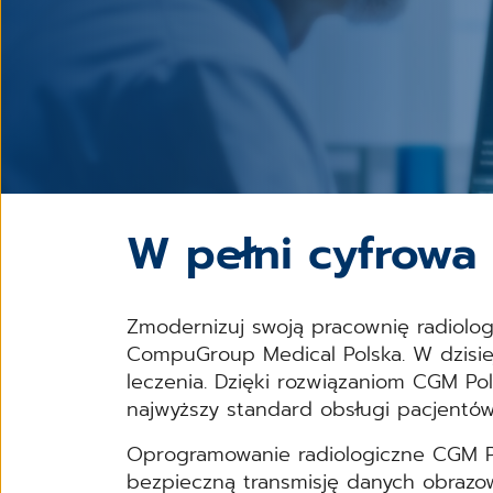
W pełni cyfrowa
Zmodernizuj swoją pracownię radiolo
CompuGroup Medical Polska. W dzisie
leczenia. Dzięki rozwiązaniom CGM Po
najwyższy standard obsługi pacjentów
Oprogramowanie radiologiczne CGM Po
bezpieczną transmisję danych obrazow