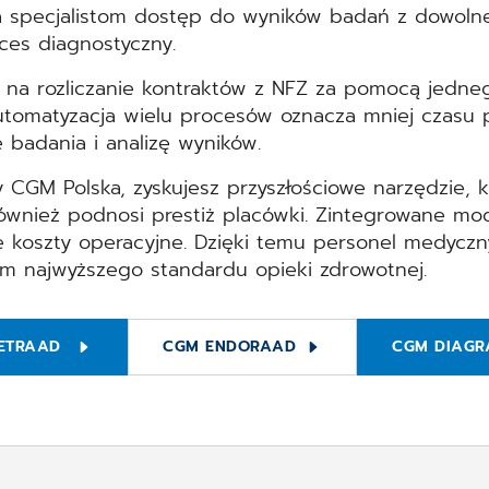
 specjalistom dostęp do wyników badań z dowolne
ces diagnostyczny.
 na rozliczanie kontraktów z NFZ za pomocą jedne
Automatyzacja wielu procesów oznacza mniej czasu
 badania i analizę wyników.
 CGM Polska, zyskujesz przyszłościowe narzędzie, k
ównież podnosi prestiż placówki. Zintegrowane modu
je koszty operacyjne. Dzięki temu personel medyczn
om najwyższego standardu opieki zdrowotnej.
ETRAAD
CGM ENDORAAD
CGM DIAGR