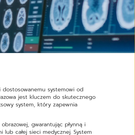
ęki dostosowanemu systemowi od
brazowa jest kluczem do skutecznego
ksowy system, który zapewnia
obrazowej, gwarantując płynną i
 lub całej sieci medycznej. System