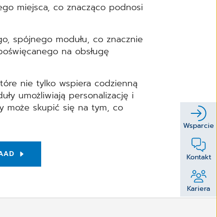
go miejsca, co znacząco podnosi
go, spójnego modułu, co znacznie
 poświęcanego na obsługę
tóre nie tylko wspiera codzienną
ły umożliwiają personalizację i
y może skupić się na tym, co
Wsparcie
AAD
Kontakt
Kariera