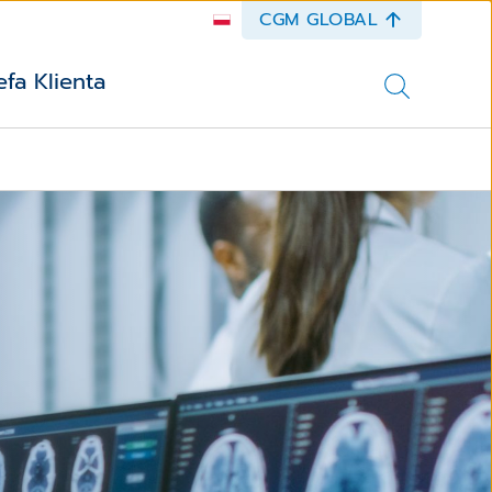
CGM GLOBAL
efa Klienta