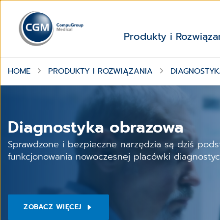
Produkty i Rozwiąza
HOME
PRODUKTY I ROZWIĄZANIA
DIAGNOSTY
Diagnostyka obrazowa
Sprawdzone i bezpieczne narzędzia są dziś pod
funkcjonowania nowoczesnej placówki diagnostyc
ZOBACZ WIĘCEJ