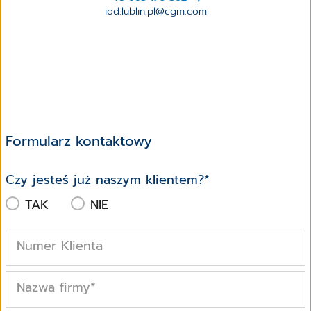
iod.lublin.pl@cgm.com
Formularz kontaktowy
Czy jesteś już naszym klientem?
*
TAK
NIE
Numer Klienta
Nazwa firmy
*