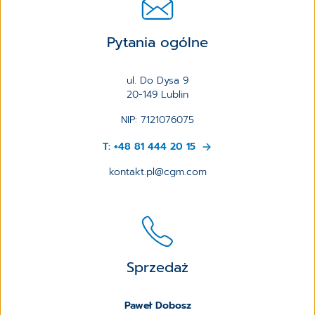
Pytania ogólne
ul. Do Dysa 9
20-149 Lublin
NIP: 7121076075
T: +48 81 444 20 15
kontakt.pl@cgm.com
Sprzedaż
Paweł Dobosz