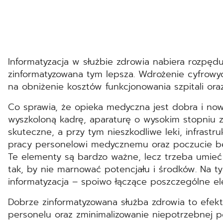
Informatyzacja w służbie zdrowia nabiera rozpędu
zinformatyzowana tym lepsza. Wdrożenie cyfrow
na obniżenie kosztów funkcjonowania szpitali or
Co sprawia, że opieka medyczna jest dobra i no
wyszkoloną kadrę, aparaturę o wysokim stopniu 
skuteczne, a przy tym nieszkodliwe leki, infrastr
pracy personelowi medycznemu oraz poczucie b
Te elementy są bardzo ważne, lecz trzeba umieć 
tak, by nie marnować potencjału i środków. Na t
informatyzacja – spoiwo łączące poszczególne el
Dobrze zinformatyzowana służba zdrowia to efek
personelu oraz zminimalizowanie niepotrzebnej p