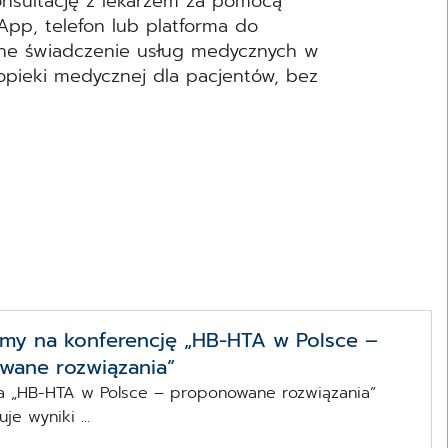
onsultację z lekarzem za pomocą
App, telefon lub platforma do
wne świadczenie usług medycznych w
opieki medycznej dla pacjentów, bez
my na konferencję „HB-HTA w Polsce –
wane rozwiązania”
a „HB-HTA w Polsce – proponowane rozwiązania”
e wyniki ...