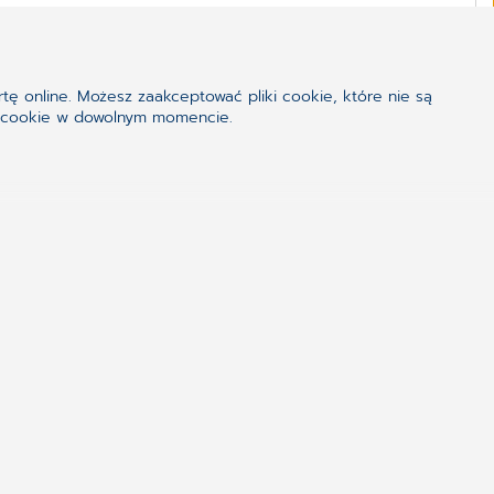
lej
tę online. Możesz zaakceptować pliki cookie, które nie są
iki cookie w dowolnym momencie.