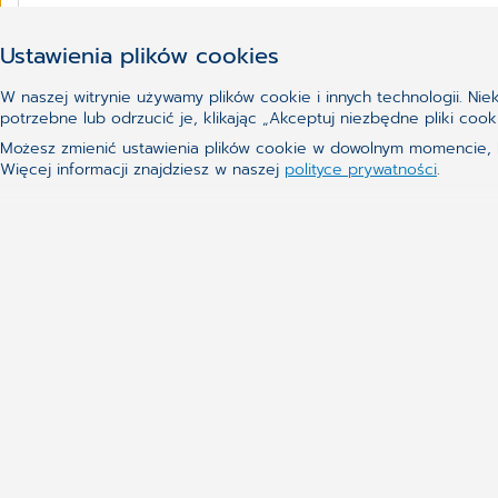
Czytaj dalej
Ustawienia plików cookies
W naszej witrynie używamy plików cookie i innych technologii. Ni
potrzebne lub odrzucić je, klikając „Akceptuj niezbędne pliki c
Możesz zmienić ustawienia plików cookie w dowolnym momencie, kl
Więcej informacji znajdziesz w naszej
polityce prywatności
.
Nie udało Ci się znaleźć te