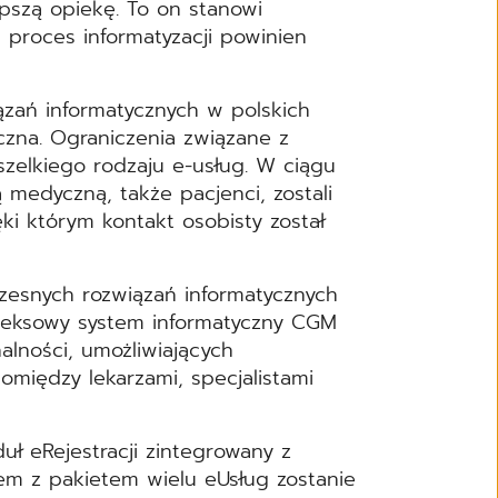
pszą opiekę. To on stanowi
 proces informatyzacji powinien
zań informatycznych w polskich
iczna. Ograniczenia związane z
zelkiego rodzaju e-usług. W ciągu
 medyczną, także pacjenci, zostali
ęki którym kontakt osobisty został
esnych rozwiązań informatycznych
pleksowy system informatyczny CGM
alności, umożliwiających
omiędzy lekarzami, specjalistami
ł eRejestracji zintegrowany z
m z pakietem wielu eUsług zostanie