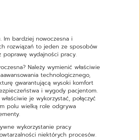
. Im bardziej nowoczesna i
ych rozwiązań to jeden ze sposobów
az poprawę wydajności pracy.
woczesna? Należy wymienić właściwie
zaawansowania technologicznego,
ukturę gwarantującą wysoki komfort
ezpieczeństwa i wygody pacjentom.
właściwie je wykorzystać, połączyć
ym polu wielką role odgrywa
ementy.
tywne wykorzystanie pracy
owtarzalności niektórych procesów.