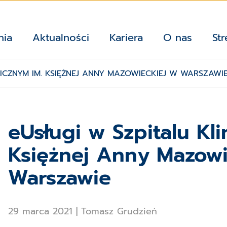
nia
Aktualności
Kariera
O nas
Str
NICZNYM IM. KSIĘŻNEJ ANNY MAZOWIECKIEJ W WARSZAWI
eUsługi w Szpitalu Kl
Księżnej Anny Mazowi
Warszawie
29 marca 2021
|
Tomasz Grudzień