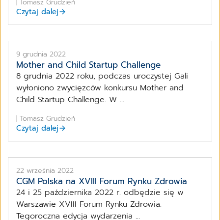
| Tomasz Grudzień
Czytaj dalej
9 grudnia 2022
Mother and Child Startup Challenge
8 grudnia 2022 roku, podczas uroczystej Gali
wyłoniono zwycięzców konkursu Mother and
Child Startup Challenge. W ...
| Tomasz Grudzień
Czytaj dalej
22 września 2022
CGM Polska na XVIII Forum Rynku Zdrowia
24 i 25 października 2022 r. odbędzie się w
Warszawie XVIII Forum Rynku Zdrowia.
Tegoroczna edycja wydarzenia ...