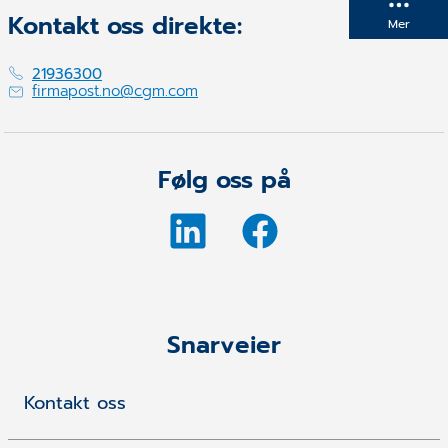
Kontakt oss direkte:
Mer
21936300
firmapost.no@cgm.com
Følg oss på
Snarveier
Kontakt oss