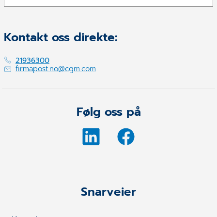
Kontakt oss direkte:
21936300
firmapost.no@cgm.com
Følg oss på
Snarveier