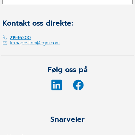
Kontakt oss direkte:
21936300
firmapost.no@cgm.com
Følg oss på
Snarveier