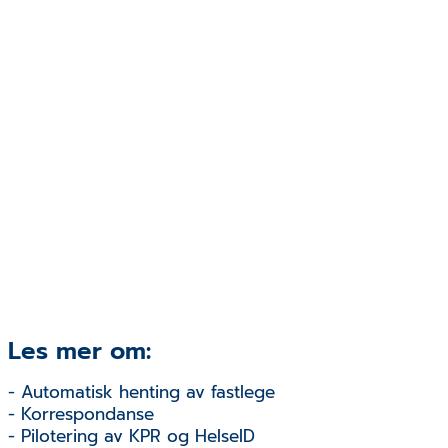
Les mer om:
- Automatisk henting av fastlege
- Korrespondanse
- Pilotering av KPR og HelseID