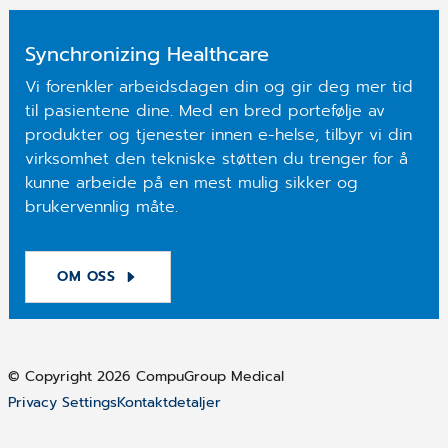
Synchronizing Healthcare
Vi forenkler arbeidsdagen din og gir deg mer tid
til pasientene dine. Med en bred portefølje av
produkter og tjenester innen e-helse, tilbyr vi din
virksomhet den tekniske støtten du trenger for å
kunne arbeide på en mest mulig sikker og
brukervennlig måte.
OM OSS
© Copyright 2026 CompuGroup Medical
Privacy Settings
Kontaktdetaljer