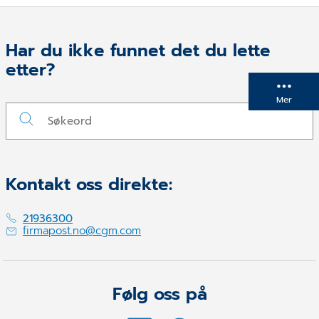
Har du ikke funnet det du lette
etter?
Mer
Kontakt oss direkte:
21936300
firmapost.no@cgm.com
Følg oss på