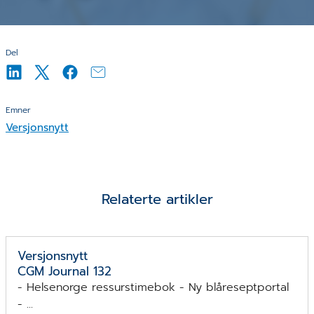
Del
Emner
Versjonsnytt
Relaterte artikler
Versjonsnytt
CGM Journal 132
- Helsenorge ressurstimebok - Ny blåreseptportal
- ...