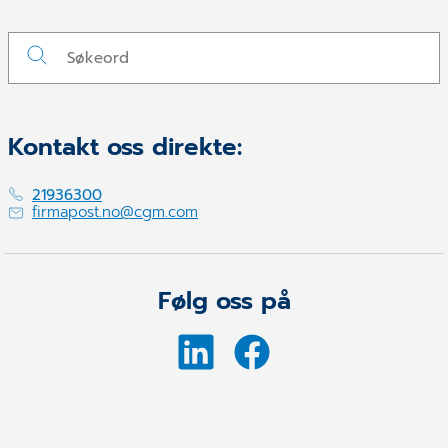
Kontakt oss direkte:
21936300
firmapost.no@cgm.com
Følg oss på