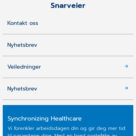
Snarveier
Kontakt oss
Nyhetsbrev
Veiledninger
Nyhetsbrev
Synchronizing Healthcare
Vi forenkler arbeidsdagen din og gir deg mer tid
til pasientene dine. Med en bred portefølje av