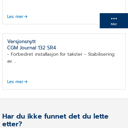
Les mer
Mer
Versjonsnytt
CGM Journal 132 SR4
- Forbedret installasjon for takster - Stabilisering
av ...
Les mer
Har du ikke funnet det du lette
etter?