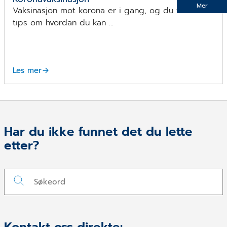
Mer
Vaksinasjon mot korona er i gang, og du får her
tips om hvordan du kan ...
Les mer
Har du ikke funnet det du lette
etter?
Kontakt oss direkte: