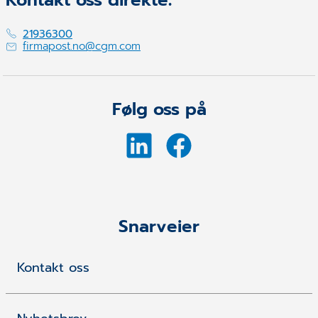
21936300
firmapost.no@cgm.com
Følg oss på
Snarveier
Kontakt oss