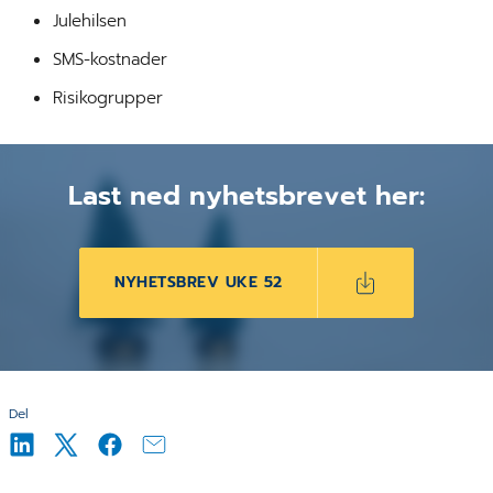
Julehilsen
SMS-kostnader
Risikogrupper
Last ned nyhetsbrevet her:
NYHETSBREV UKE 52
Del