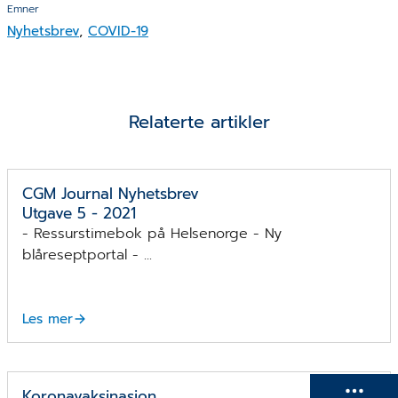
Emner
Nyhetsbrev
,
COVID-19
Relaterte artikler
CGM Journal Nyhetsbrev
Utgave 5 - 2021
- Ressurstimebok på Helsenorge - Ny
blåreseptportal - ...
Les mer
Koronavaksinasjon