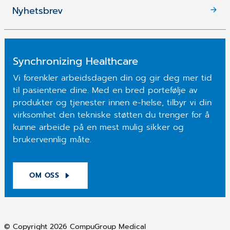
Nyhetsbrev
Synchronizing Healthcare
Vi forenkler arbeidsdagen din og gir deg mer tid
til pasientene dine. Med en bred portefølje av
produkter og tjenester innen e-helse, tilbyr vi din
virksomhet den tekniske støtten du trenger for å
kunne arbeide på en mest mulig sikker og
brukervennlig måte.
OM OSS
© Copyright 2026 CompuGroup Medical