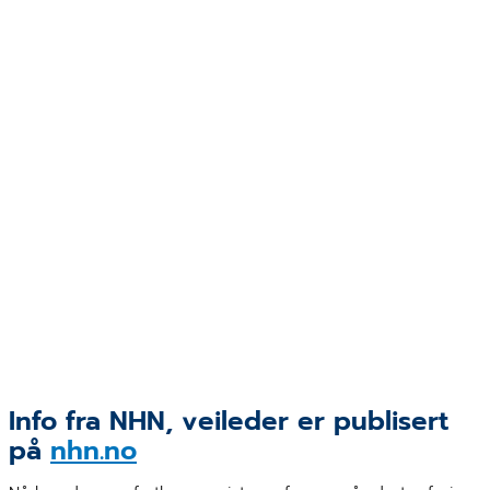
Info fra NHN, veileder er publisert
på
nhn.no