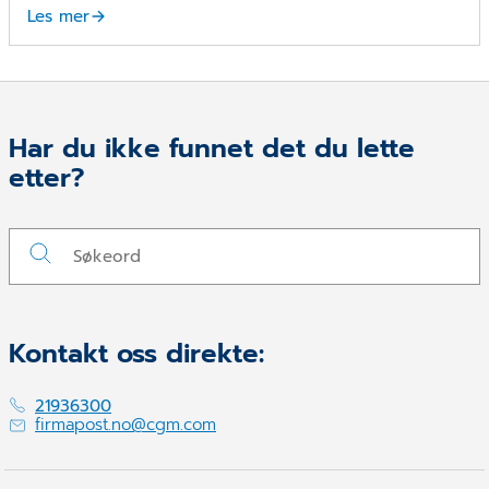
Les mer
Har du ikke funnet det du lette
etter?
Kontakt oss direkte:
21936300
firmapost.no@cgm.com